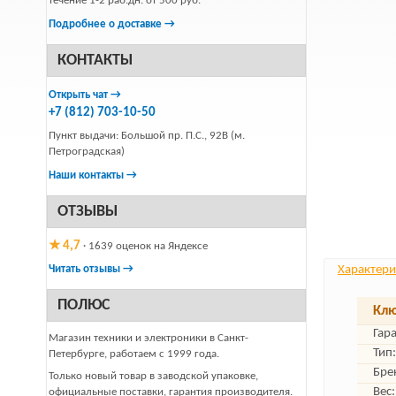
течение 1-2 раб.дн. от 500 руб.
Подробнее о доставке →
КОНТАКТЫ
Открыть чат →
+7 (812) 703-10-50
Пункт выдачи: Большой пр. П.С., 92В (м.
Петроградская)
Наши контакты →
ОТЗЫВЫ
★ 4,7
· 1639 оценок на Яндексе
Читать отзывы →
Характери
ПОЛЮС
Клю
Гар
Магазин техники и электроники в Санкт-
Тип:
Петербурге, работаем с 1999 года.
Бре
Только новый товар в заводской упаковке,
Вес:
официальные поставки, гарантия производителя.