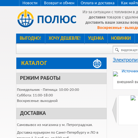
Новости
Возврат и обмен
Оплата и доставка
Как найт
Из-за ситуации с топливом в 
доставке
товаров с удален
доставить ваши заказы во
Воскресенье - выходн
ВЫГОДНО!
ХОЧУ ДЕШЕВЛЕ!
УЦЕНКА
НОВИНКИ
видеокарта
Электропи
КАТАЛОГ
РЕЖИМ РАБОТЫ
внешний ви
Понедельник - Пятница: 10:00-20:00
Суббота: 11:00-18:00
Воскресенье: выходной
ДОСТАВКА
Самовывоз из магазина у м. Петроградская.
Доставка курьером по Санкт-Петербургу и ЛО в