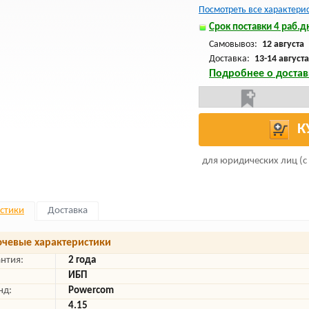
Посмотреть все характери
Срок поставки 4 раб.дн
Самовывоз:
12 августа
Доставка:
13-14 августа
Подробнее о достав
К
для юридических лиц (с
стики
Доставка
чевые характеристики
антия:
2 года
ИБП
нд:
Powercom
4.15