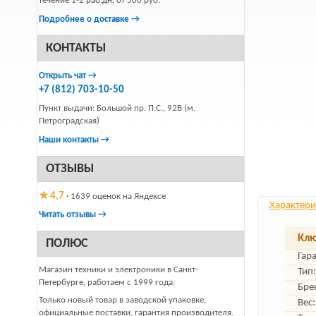
течение 1-2 раб.дн. от 500 руб.
Подробнее о доставке →
КОНТАКТЫ
Открыть чат →
+7 (812) 703-10-50
Пункт выдачи: Большой пр. П.С., 92В (м.
Петроградская)
Наши контакты →
ОТЗЫВЫ
★ 4,7
· 1639 оценок на Яндексе
Характери
Читать отзывы →
Клю
ПОЛЮС
Гар
Магазин техники и электроники в Санкт-
Тип:
Петербурге, работаем с 1999 года.
Бре
Только новый товар в заводской упаковке,
Вес:
официальные поставки, гарантия производителя.