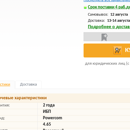
Посмотреть все характери
Срок поставки 4 раб.дн
Самовывоз:
12 августа
Доставка:
13-14 августа
Подробнее о достав
К
для юридических лиц (с
стики
Доставка
чевые характеристики
антия:
2 года
ИБП
нд:
Powercom
4.65