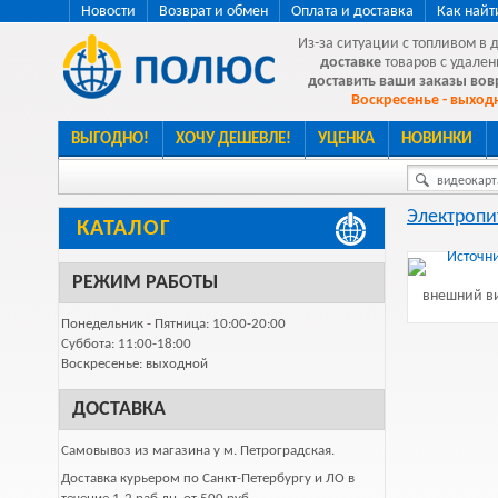
Новости
Возврат и обмен
Оплата и доставка
Как найт
Из-за ситуации с топливом в 
доставке
товаров с удален
доставить ваши заказы во
Воскресенье - выходн
ВЫГОДНО!
ХОЧУ ДЕШЕВЛЕ!
УЦЕНКА
НОВИНКИ
видеокарта
Электропи
КАТАЛОГ
РЕЖИМ РАБОТЫ
внешний ви
Понедельник - Пятница: 10:00-20:00
Суббота: 11:00-18:00
Воскресенье: выходной
ДОСТАВКА
Самовывоз из магазина у м. Петроградская.
Доставка курьером по Санкт-Петербургу и ЛО в