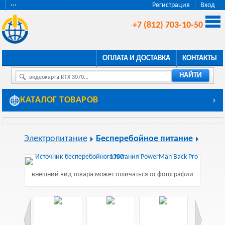
···
Регистрация
Вход
+7 (812) 703-10-50
ОПЛАТА И ДОСТАВКА
КОНТАКТЫ
НАЙТИ
видеокарта RTX 3070...
КАТАЛОГ ТОВАРОВ
›
Электропитание
Бесперебойное питание
внешний вид товара может отличаться от фотографии