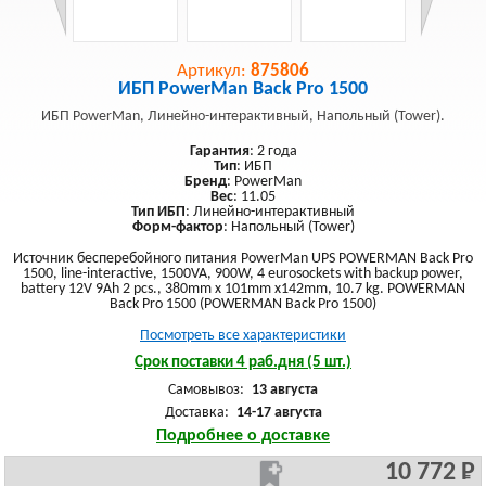
Артикул:
875806
ИБП PowerMan Back Pro 1500
ИБП PowerMan, Линейно-интерактивный, Напольный (Tower).
Гарантия
: 2 года
Тип
: ИБП
Бренд
: PowerMan
Вес
: 11.05
Тип ИБП
: Линейно-интерактивный
Форм-фактор
: Напольный (Tower)
Источник бесперебойного питания PowerMan UPS POWERMAN Back Pro
1500, line-interactive, 1500VA, 900W, 4 eurosockets with backup power,
battery 12V 9Ah 2 pcs., 380mm x 101mm x142mm, 10.7 kg. POWERMAN
Back Pro 1500 (POWERMAN Back Pro 1500)
Посмотреть все характеристики
Срок поставки 4 раб.дня (5 шт.)
Самовывоз:
13 августа
Доставка:
14-17 августа
Подробнее о доставке
10 772 Р