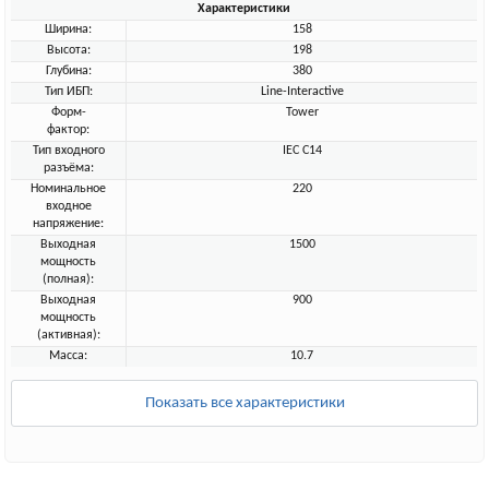
Характеристики
Ширина:
158
Высота:
198
Глубина:
380
Тип ИБП:
Line-Interactive
Форм-
Tower
фактор:
Тип входного
IEC C14
разъёма:
Номинальное
220
входное
напряжение:
Выходная
1500
мощность
(полная):
Выходная
900
мощность
(активная):
Масса:
10.7
Показать все характеристики