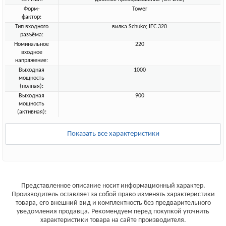
Форм-
Tower
фактор:
Тип входного
вилка Schuko; IEC 320
разъёма:
Номинальное
220
входное
напряжение:
Выходная
1000
мощность
(полная):
Выходная
900
мощность
(активная):
Показать все характеристики
Представленное описание носит информационный характер.
Производитель оставляет за собой право изменять характеристики
товара, его внешний вид и комплектность без предварительного
уведомления продавца. Рекомендуем перед покупкой уточнить
характеристики товара на сайте производителя.