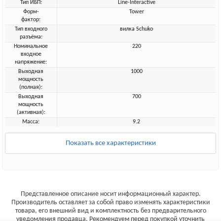
Тип ИБП:
Line-Interactive
Форм-
Tower
фактор:
Тип входного
вилка Schuko
разъёма:
Номинальное
220
входное
напряжение:
Выходная
1000
мощность
(полная):
Выходная
700
мощность
(активная):
Масса:
9.2
Показать все характеристики
Представленное описание носит информационный характер.
Производитель оставляет за собой право изменять характеристики
товара, его внешний вид и комплектность без предварительного
уведомления продавца. Рекомендуем перед покупкой уточнить