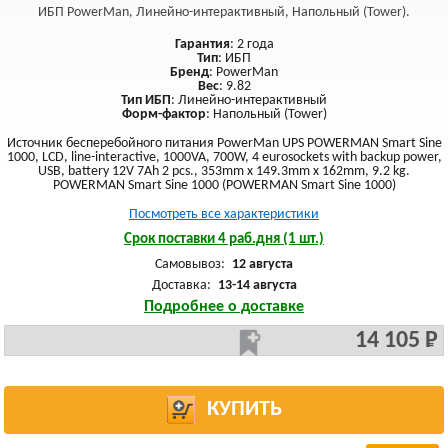
ИБП PowerMan, Линейно-интерактивный, Напольный (Tower).
Гарантия
: 2 года
Тип
: ИБП
Бренд
: PowerMan
Вес
: 9.82
Тип ИБП
: Линейно-интерактивный
Форм-фактор
: Напольный (Tower)
Источник бесперебойного питания PowerMan UPS POWERMAN Smart Sine
1000, LCD, line-interactive, 1000VA, 700W, 4 eurosockets with backup power,
USB, battery 12V 7Ah 2 pcs., 353mm x 149.3mm x 162mm, 9.2 kg.
POWERMAN Smart Sine 1000 (POWERMAN Smart Sine 1000)
Посмотреть все характеристики
Срок поставки 4 раб.дня (1 шт.)
Самовывоз:
12 августа
Доставка:
13-14 августа
Подробнее о доставке
14 105 Р
КУПИТЬ