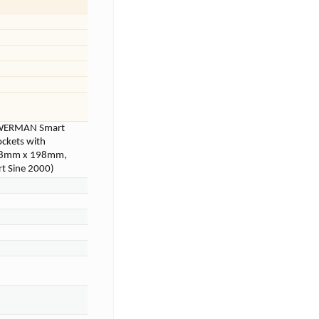
OWERMAN Smart
ockets with
158mm x 198mm,
 Sine 2000)