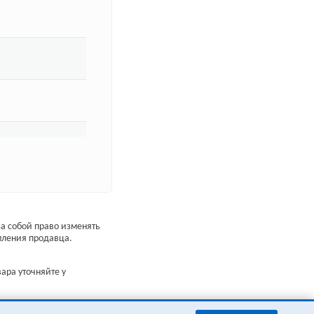
а собой право изменять
мления продавца.
ара уточняйте у