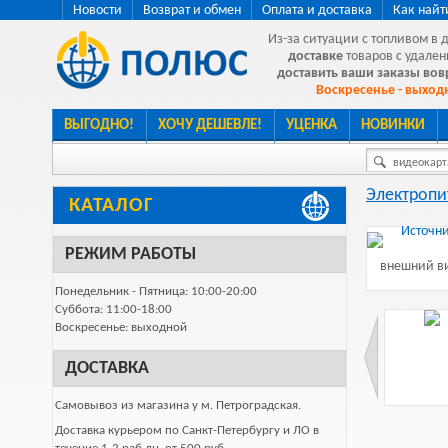
Новости
Возврат и обмен
Оплата и доставка
Как найт
Из-за ситуации с топливом в 
доставке
товаров с удален
доставить ваши заказы во
Воскресенье - выходн
ВЫГОДНО!
ХОЧУ ДЕШЕВЛЕ!
УЦЕНКА
НОВИНКИ
видеокарта
Электропи
КАТАЛОГ
РЕЖИМ РАБОТЫ
внешний ви
Понедельник - Пятница: 10:00-20:00
Суббота: 11:00-18:00
Воскресенье: выходной
ДОСТАВКА
Самовывоз из магазина у м. Петроградская.
Доставка курьером по Санкт-Петербургу и ЛО в