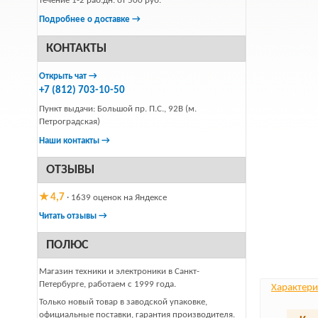
течение 1-2 раб.дн. от 500 руб.
Подробнее о доставке →
КОНТАКТЫ
Открыть чат →
+7 (812) 703-10-50
Пункт выдачи: Большой пр. П.С., 92В (м.
Петроградская)
Наши контакты →
ОТЗЫВЫ
★ 4,7
· 1639 оценок на Яндексе
Читать отзывы →
ПОЛЮС
Магазин техники и электроники в Санкт-
Петербурге, работаем с 1999 года.
Характери
Только новый товар в заводской упаковке,
официальные поставки, гарантия производителя.