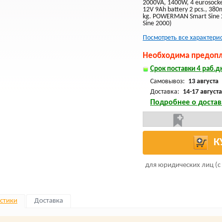
2000VA, 1400W, 4 eurosocke
12V 9Ah battery 2 pcs., 3
kg. POWERMAN Smart Sine
Sine 2000)
Посмотреть все характери
Необходима предопла
Срок поставки 4 раб.дн
Самовывоз:
13 августа
Доставка:
14-17 августа
Подробнее о достав
К
для юридических лиц (с
стики
Доставка