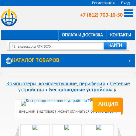
···
Регистрация
Вход
+7 (812) 703-10-50
ОПЛАТА И ДОСТАВКА
КОНТАКТЫ
НАЙТИ
видеокарта RTX 3070...
КАТАЛОГ ТОВАРОВ
›
Компьютеры, комплектующие, периферия
Сетевые
устройства
Беспроводные устройства
АКЦИЯ
внешний вид товара может отличаться от фотографии