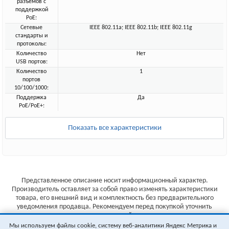
разъёмов с
поддержкой
PoE:
Сетевые
IEEE 802.11a; IEEE 802.11b; IEEE 802.11g
стандарты и
протоколы:
Количество
Нет
USB портов:
Количество
1
портов
10/100/1000:
Поддержка
Да
PoE/PoE+:
Показать все характеристики
Представленное описание носит информационный характер.
Производитель оставляет за собой право изменять характеристики
товара, его внешний вид и комплектность без предварительного
уведомления продавца. Рекомендуем перед покупкой уточнить
характеристики товара на сайте производителя.
Мы используем файлы cookie, систему веб-аналитики Яндекс Метрика и