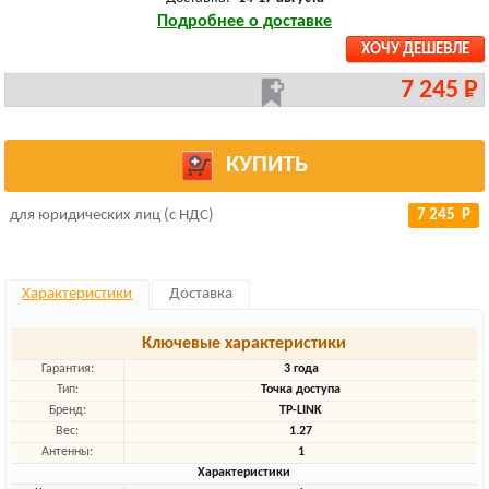
Подробнее о доставке
ХОЧУ ДЕШЕВЛЕ
7 245 Р
КУПИТЬ
для юридических лиц (с НДС)
7 245 Р
Характеристики
Доставка
Ключевые характеристики
Гарантия:
3 года
Тип:
Точка доступа
Бренд:
TP-LINK
Вес:
1.27
Антенны:
1
Характеристики