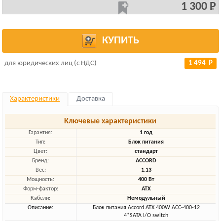
1 300 Р
КУПИТЬ
для юридических лиц (с НДС)
1 494 Р
Характеристики
Доставка
Ключевые характеристики
Гарантия:
1 год
Тип:
Блок питания
Цвет:
стандарт
Бренд:
ACCORD
Вес:
1.13
Мощность:
400 Вт
Форм-фактор:
ATX
Кабели:
Немодульный
Описание:
Блок питания Accord ATX 400W ACC-400-12
4*SATA I/O switch