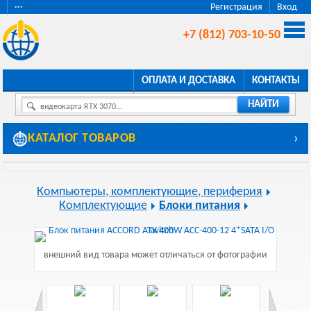
···
Регистрация
Вход
+7 (812) 703-10-50
ОПЛАТА И ДОСТАВКА
КОНТАКТЫ
НАЙТИ
видеокарта RTX 3070...
КАТАЛОГ ТОВАРОВ
›
Компьютеры, комплектующие, периферия
Комплектующие
Блоки питания
внешний вид товара может отличаться от фотографии