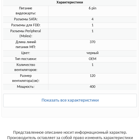
Характеристики
Питание
6 pin
видеокарты:
Разъемы SATA:
4
Разъемы для FDD:
1
Разъемы Peripheral
1
(Molex):
Длина линий
370
питания МП:
Цвет:
черный
Тип поставки:
OEM
Количество
1
вентиляторов:
Размер
120
вентилятора(ов):
Мощность:
400
Показать все характеристики
Представленное описание носит информационный характер.
Производитель оставляет за собой право изменять характеристики