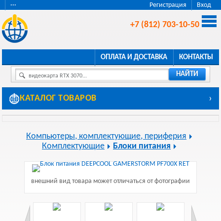
···
Регистрация
Вход
+7 (812) 703-10-50
ОПЛАТА И ДОСТАВКА
КОНТАКТЫ
НАЙТИ
видеокарта RTX 3070...
КАТАЛОГ ТОВАРОВ
›
Компьютеры, комплектующие, периферия
Комплектующие
Блоки питания
внешний вид товара может отличаться от фотографии