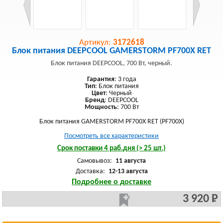
Артикул:
3172618
Блок питания DEEPCOOL GAMERSTORM PF700X RET
Блок питания DEEPCOOL, 700 Вт, черный.
Гарантия
: 3 года
Тип
: Блок питания
Цвет
: Черный
Бренд
: DEEPCOOL
Мощность
: 700 Вт
Блок питания GAMERSTORM PF700X RET (PF700X)
Посмотреть все характеристики
Срок поставки 4 раб.дня (> 25 шт.)
Самовывоз:
11 августа
Доставка:
12-13 августа
Подробнее о доставке
3 920 Р