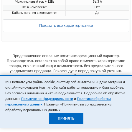
Максимальный ток + 12В:
58.3 А
ПО в комплекте:
Нет
Кабель питания в комплекте:
Да
Показать все характеристики
Представленное описание носит информационный характер.
Производитель оставляет за собой право изменять характеристики
товара, его внешний вид и комплектность без предварительного
уведомления продавца. Рекомендуем перед покупкой уточнить
характеристики товара на сайте производителя.
Мы используем файлы cookie, систему веб-аналитики Яндекс Метрика и
Указанные цены не являются публичной офертой (ст.435 ГК РФ).
онлайн-консультант (чат), чтобы сайт работал корректно и был удобнее.
Стоимость и наличие товара уточняйте у менеджера.
Без согласия аналитика и чат не подключаются. Подробнее об обработке
данных в
Политике конфиденциальности
и
Политике обработки
персональных данных
. Нажимая «Принять», вы соглашаетесь на
обработку персональных данных.
ПРИНЯТЬ