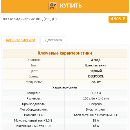
КУПИТЬ
для юридических лиц (с НДС)
4 505 Р
Характеристики
Доставка
Ключевые характеристики
Гарантия:
3 года
Тип:
Блок питания
Цвет:
Черный
Бренд:
DEEPCOOL
Мощность:
700 Вт
Характеристики
Модель:
PF700X
Размеры:
150 х 86 х 140 мм
Производитель:
Deepcool
Тип оборудования:
Блок питания
Наличие PFC:
Блок питания с активным PFC
Максимальный ток +3,3 В:
18 A
Максимальный ток +5 В:
18 A