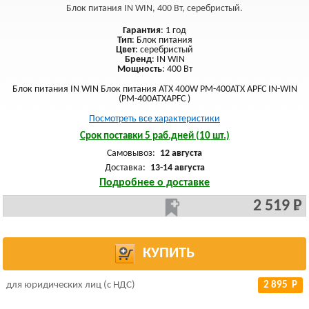
Блок питания IN WIN, 400 Вт, серебристый.
Гарантия
: 1 год
Тип
: Блок питания
Цвет
: серебристый
Бренд
: IN WIN
Мощность
: 400 Вт
Блок питания IN WIN Блок питания ATX 400W PM-400ATX APFC IN-WIN
(PM-400ATXAPFC )
Посмотреть все характеристики
Срок поставки 5 раб.дней (10 шт.)
Самовывоз:
12 августа
Доставка:
13-14 августа
Подробнее о доставке
2 519 Р
КУПИТЬ
для юридических лиц (с НДС)
2 895 Р