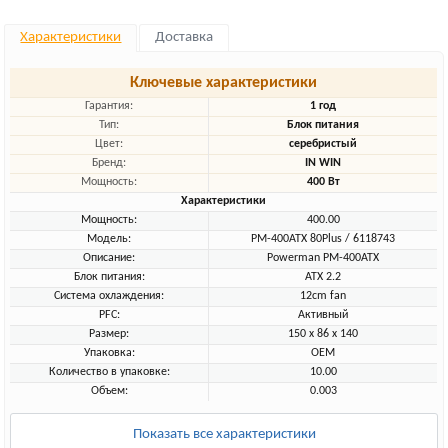
Характеристики
Доставка
Ключевые характеристики
Гарантия:
1 год
Тип:
Блок питания
Цвет:
серебристый
Бренд:
IN WIN
Мощность:
400 Вт
Характеристики
Мощность:
400.00
Модель:
PM-400ATX 80Plus / 6118743
Описание:
Powerman PM-400ATX
Блок питания:
ATX 2.2
Система охлаждения:
12cm fan
PFC:
Активный
Размер:
150 х 86 х 140
Упаковка:
OEM
Количество в упаковке:
10.00
Объем:
0.003
Показать все характеристики