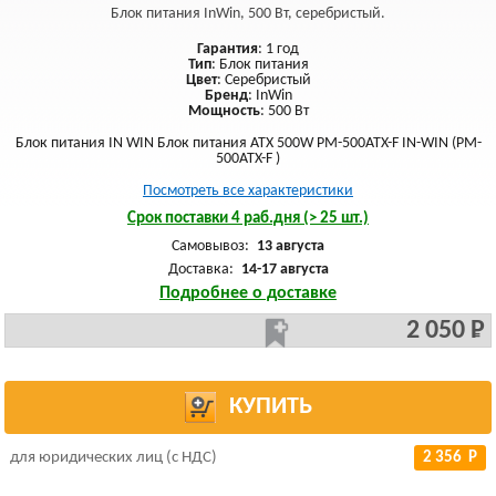
Блок питания InWin, 500 Вт, серебристый.
Гарантия
: 1 год
Тип
: Блок питания
Цвет
: Серебристый
Бренд
: InWin
Мощность
: 500 Вт
Блок питания IN WIN Блок питания ATX 500W PM-500ATX-F IN-WIN (PM-
500ATX-F )
Посмотреть все характеристики
Срок поставки 4 раб.дня (> 25 шт.)
Самовывоз:
13 августа
Доставка:
14-17 августа
Подробнее о доставке
2 050 Р
КУПИТЬ
для юридических лиц (с НДС)
2 356 Р