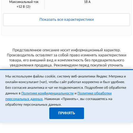
Максимальный ток
18 А
+12 В (2):
Показать все характеристики
Представленное описание носит информационный характер.
Производитель оставляет за собой право изменять характеристики
товара, его внешний вид и комплектность без предварительного
уведомления продавца. Рекомендуем перед покупкой уточнить
характеристики товара на сайте производителя.
Мы используем файлы cookie, систему веб-аналитики Яндекс Метрика и
Указанные цены не являются публичной офертой (ст.435 ГК РФ).
онлайн-консультант (чат), чтобы сайт работал корректно и был удобнее.
Стоимость и наличие товара уточняйте у менеджера.
Без согласия аналитика и чат не подключаются. Подробнее об обработке
данных в
Политике конфиденциальности
и
Политике обработки
персональных данных
. Нажимая «Принять», вы соглашаетесь на
обработку персональных данных.
ПРИНЯТЬ