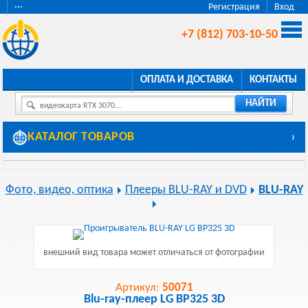
···
Регистрация
Вход
+7 (812) 703-10-50
ОПЛАТА И ДОСТАВКА
КОНТАКТЫ
НАЙТИ
видеокарта RTX 3070...
КАТАЛОГ ТОВАРОВ
›
Фото, видео, оптика
Плееры BLU-RAY и DVD
BLU-RAY
внешний вид товара может отличаться от фотографии
Артикул:
50071
Blu-ray-плеер LG BP325 3D