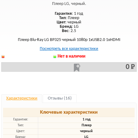
Плеер LG, черный.
Гарантия
: 1 год
Тип
: Плеер
Цвет
: черный
Бренд
: LG
Вес
: 2.5
Плеер Blu-Ray LG BP325 черный 1080p 1xUSB2.0 1xHDMI
Посмотреть все характеристики
Нет в наличии
0 Р
Характеристики
Отзывы (16)
Ключевые характеристики
Гарантия:
1 год
Тип:
Плеер
Цвет:
черный
Бренд:
LG