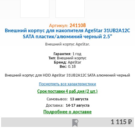
Артикул:
241108
Внешний корпус для накопителя AgeStar 31UB2A12C
SATA пластик/алюминий черный 2.5"
Внешний корпус AgeStar.
Гарантия
: 1 год
Тип
: Внешний корпус
Бренд
: AgeStar
Вес
: 0.18
Внешний корпус для HDD AgeStar 31UB2A12C SATA алюминий черный
Посмотреть все характеристики
Срок поставки 4 раб.дня (2 шт.)
Самовывоз:
13 августа
Доставка:
14-17 августа
Подробнее о доставке
1 115 Р