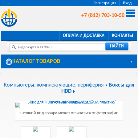
···
Регистрация
Вход
+7 (812) 703-10-50
ОПЛАТА И ДОСТАВКА
КОНТАКТЫ
НАЙТИ
видеокарта RTX 3070...
КАТАЛОГ ТОВАРОВ
›
Компьютеры, комплектующие, периферия
Боксы для
HDD
внешний вид товара может отличаться от фотографии