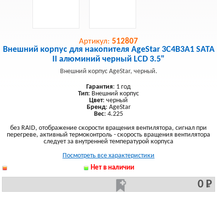
Артикул:
512807
Внешний корпус для накопителя AgeStar 3C4B3A1 SATA
II алюминий черный LCD 3.5"
Внешний корпус AgeStar, черный.
Гарантия
: 1 год
Тип
: Внешний корпус
Цвет
: черный
Бренд
: AgeStar
Вес
: 4.225
без RAID, отображение скорости вращения вентилятора, сигнал при
перегреве, активный термоконтроль - скорость вращения вентилятора
следует за внутренней температурой корпуса
Посмотреть все характеристики
Нет в наличии
0 Р