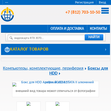
···
Регистрация
Вход
+7 (812) 703-10-50
ОПЛАТА И ДОСТАВКА
КОНТАКТЫ
НАЙТИ
видеокарта RTX 3070...
КАТАЛОГ ТОВАРОВ
›
Компьютеры, комплектующие, периферия
Боксы для
HDD
внешний вид товара может отличаться от фотографии