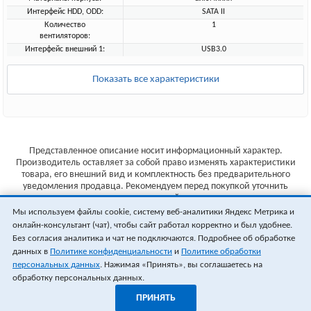
Интерфейс HDD, ODD:
SATA II
Количество
1
вентиляторов:
Интерфейс внешний 1:
USB3.0
Показать все характеристики
Представленное описание носит информационный характер.
Производитель оставляет за собой право изменять характеристики
товара, его внешний вид и комплектность без предварительного
уведомления продавца. Рекомендуем перед покупкой уточнить
характеристики товара на сайте производителя.
Мы используем файлы cookie, систему веб-аналитики Яндекс Метрика и
Указанные цены не являются публичной офертой (ст.435 ГК РФ).
онлайн-консультант (чат), чтобы сайт работал корректно и был удобнее.
Стоимость и наличие товара уточняйте у менеджера.
Без согласия аналитика и чат не подключаются. Подробнее об обработке
данных в
Политике конфиденциальности
и
Политике обработки
персональных данных
. Нажимая «Принять», вы соглашаетесь на
обработку персональных данных.
ПРИНЯТЬ