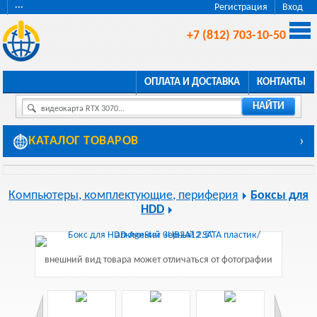
···
Регистрация
Вход
+7 (812) 703-10-50
ОПЛАТА И ДОСТАВКА
КОНТАКТЫ
НАЙТИ
видеокарта RTX 3070...
КАТАЛОГ ТОВАРОВ
›
Компьютеры, комплектующие, периферия
Боксы для
HDD
внешний вид товара может отличаться от фотографии