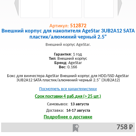
Артикул:
512872
Внешний корпус для накопителя AgeStar 3UB2A12 SATA
пластик/алюминий черный 2.5"
Внешний корпус AgeStar.
Гарантия
: 1 год
Тип
: Внешний корпус
Бренд
: AgeStar
Вес
: 0.166
Бокс для винчестера AgeStar Внешний корпус для HDD/SSD AgeStar
3UB2A12 SATA пластик/алюминий черный 2.5" (3UB2A12)
Посмотреть все характеристики
Срок поставки 4 раб.дня (> 25 шт.)
Самовывоз:
13 августа
Доставка:
14-17 августа
Подробнее о доставке
758 Р