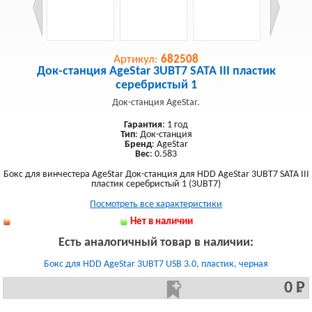
Артикул:
682508
Док-станция AgeStar 3UBT7 SATA III пластик
серебристый 1
Док-станция AgeStar.
Гарантия
: 1 год
Тип
: Док-станция
Бренд
: AgeStar
Вес
: 0.583
Бокс для винчестера AgeStar Док-станция для HDD AgeStar 3UBT7 SATA III
пластик серебристый 1 (3UBT7)
Посмотреть все характеристики
Нет в наличии
Есть аналогичный товар в наличии:
Бокс для HDD AgeStar 3UBT7 USB 3.0, пластик, черная
0 Р