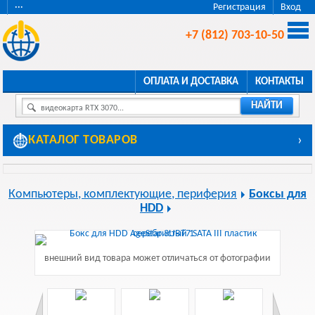
···
Регистрация
Вход
+7 (812) 703-10-50
ОПЛАТА И ДОСТАВКА
КОНТАКТЫ
НАЙТИ
видеокарта RTX 3070...
КАТАЛОГ ТОВАРОВ
›
Компьютеры, комплектующие, периферия
Боксы для
HDD
внешний вид товара может отличаться от фотографии