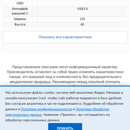
ODD:
Интерфейс
USB3.0
внешний 1:
Ширина:
135
Высота:
60
Показать все характеристики
Представленное описание носит информационный характер.
Производитель оставляет за собой право изменять характеристики
товара, его внешний вид и комплектность без предварительного
уведомления продавца. Рекомендуем перед покупкой уточнить
характеристики товара на сайте производителя.
Мы используем файлы cookie, систему веб-аналитики Яндекс Метрика и
Указанные цены не являются публичной офертой (ст.435 ГК РФ).
онлайн-консультант (чат), чтобы сайт работал корректно и был удобнее.
Стоимость и наличие товара уточняйте у менеджера.
Без согласия аналитика и чат не подключаются. Подробнее об обработке
данных в
Политике конфиденциальности
и
Политике обработки
персональных данных
. Нажимая «Принять», вы соглашаетесь на
обработку персональных данных.
ПРИНЯТЬ