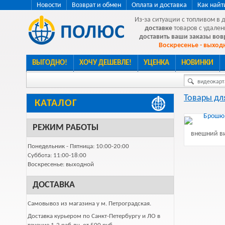
Новости
Возврат и обмен
Оплата и доставка
Как найт
Из-за ситуации с топливом в 
доставке
товаров с удален
доставить ваши заказы во
Воскресенье - выходн
ВЫГОДНО!
ХОЧУ ДЕШЕВЛЕ!
УЦЕНКА
НОВИНКИ
видеокарта
Товары дл
КАТАЛОГ
РЕЖИМ РАБОТЫ
внешний ви
Понедельник - Пятница: 10:00-20:00
Суббота: 11:00-18:00
Воскресенье: выходной
ДОСТАВКА
Самовывоз из магазина у м. Петроградская.
Доставка курьером по Санкт-Петербургу и ЛО в