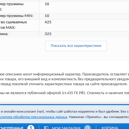
мер пружины
16
:
мер пружины MIN:
10
-во сшиваемых
425
тов MAX:
бина:
325
Показать все характеристики
ое описание носит информационный характер. Производитель оставляет з
ки товара, его внешний вид и комплектность без предварительного уведо
перед покупкой уточнить характеристики товара на сайте производителя.
ы не являются публичной офертой (ст.435 ГК РФ). Стоимость и наличие тов
 онлайн-консультант (чат), чтобы сайт работал корректно и был удобнее. Без с
олитике обработки персональных данных
. Нажимая «Принять», вы соглашаетес
1
0
КОРЗИНА
СМОТРЕННЫЕ
МОИ ЗАКЛАДКИ