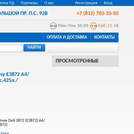
отка ПД
Партнеры
О нас
Регистрация
Вход
ЛЬШОЙ ПР. П.С. 92В
+7 (812) 703-10-50
Пон.-Птн. 10-20
Суб. 11-18
ОПЛАТА И ДОСТАВКА
КОНТАКТЫ
НАЙТИ
ПРОСМОТРЕННЫЕ
sy E3872 A4/
.425л./
ик Deli 3872 (E3872) A4/
3872)
стики