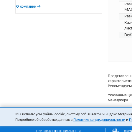
Раз
О компании →
MAX
Раз
Кол
лис
Глу
Представленн
характеристи
Рекомендуем 
Указанные цен
менеджера.
Мы используем файлы cookie, систему веб-аналитики Яндекс Метрика и
Подробнее об обработке данных в
Политике конфиденциальности
и
П
ПРО
ПОЛИТИКА КОНФИДЕНЦИАЛЬНОСТИ