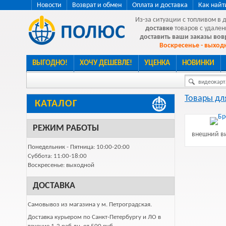
Новости
Возврат и обмен
Оплата и доставка
Как найт
Из-за ситуации с топливом в 
доставке
товаров с удален
доставить ваши заказы во
Воскресенье - выходн
ВЫГОДНО!
ХОЧУ ДЕШЕВЛЕ!
УЦЕНКА
НОВИНКИ
видеокарта
Товары дл
КАТАЛОГ
РЕЖИМ РАБОТЫ
внешний ви
Понедельник - Пятница: 10:00-20:00
Суббота: 11:00-18:00
Воскресенье: выходной
ДОСТАВКА
Самовывоз из магазина у м. Петроградская.
Доставка курьером по Санкт-Петербургу и ЛО в