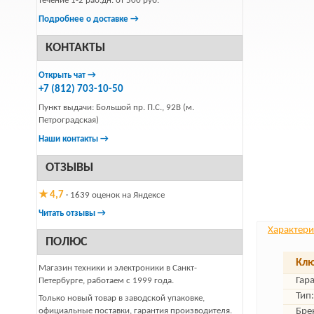
течение 1-2 раб.дн. от 500 руб.
Подробнее о доставке →
КОНТАКТЫ
Открыть чат →
+7 (812) 703-10-50
Пункт выдачи: Большой пр. П.С., 92В (м.
Петроградская)
Наши контакты →
ОТЗЫВЫ
★ 4,7
· 1639 оценок на Яндексе
Читать отзывы →
Характери
ПОЛЮС
Клю
Магазин техники и электроники в Санкт-
Гар
Петербурге, работаем с 1999 года.
Тип:
Только новый товар в заводской упаковке,
официальные поставки, гарантия производителя.
Бре