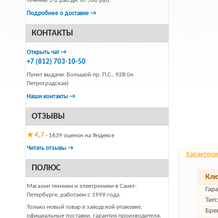
течение 1-2 раб.дн. от 500 руб.
Подробнее о доставке →
КОНТАКТЫ
Открыть чат →
+7 (812) 703-10-50
Пункт выдачи: Большой пр. П.С., 92В (м.
Петроградская)
Наши контакты →
ОТЗЫВЫ
★ 4,7
· 1639 оценок на Яндексе
Читать отзывы →
Характери
ПОЛЮС
Клю
Магазин техники и электроники в Санкт-
Гар
Петербурге, работаем с 1999 года.
Тип:
Только новый товар в заводской упаковке,
Бре
официальные поставки, гарантия производителя.