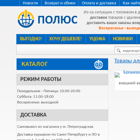
Новости
Возврат и обмен
Оплата и доставка
Как найт
Из-за ситуации с топливом в 
доставке
товаров с удален
доставить ваши заказы во
Воскресенье - выходн
ВЫГОДНО!
ХОЧУ ДЕШЕВЛЕ!
УЦЕНКА
НОВИНКИ
видеокарта
Товары дл
КАТАЛОГ
РЕЖИМ РАБОТЫ
внешний ви
Понедельник - Пятница: 10:00-20:00
Суббота: 11:00-18:00
Воскресенье: выходной
ДОСТАВКА
Самовывоз из магазина у м. Петроградская.
Доставка курьером по Санкт-Петербургу и ЛО в