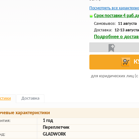
Посмотреть все характери
Срок поставки 4 раб.дн
Самовывоз:
11 августа
Доставка:
12-13 августа
Подробнее о достав
К
для юридических лиц (с
стики
Доставка
чевые характеристики
антия:
1 год
Переплетчик
нд:
GLADWORK