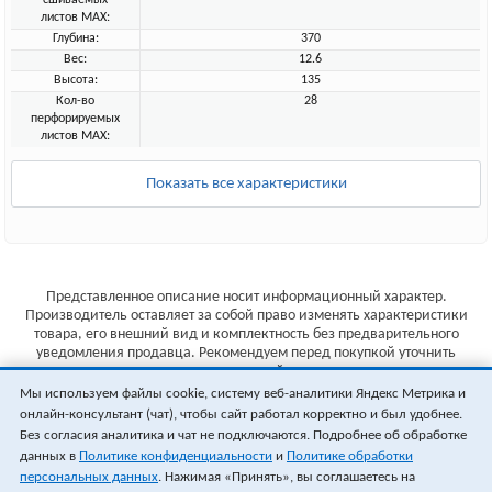
сшиваемых
листов MAX:
Глубина:
370
Вес:
12.6
Высота:
135
Кол-во
28
перфорируемых
листов MAX:
Показать все характеристики
Представленное описание носит информационный характер.
Производитель оставляет за собой право изменять характеристики
товара, его внешний вид и комплектность без предварительного
уведомления продавца. Рекомендуем перед покупкой уточнить
характеристики товара на сайте производителя.
Мы используем файлы cookie, систему веб-аналитики Яндекс Метрика и
Указанные цены не являются публичной офертой (ст.435 ГК РФ).
онлайн-консультант (чат), чтобы сайт работал корректно и был удобнее.
Стоимость и наличие товара уточняйте у менеджера.
Без согласия аналитика и чат не подключаются. Подробнее об обработке
данных в
Политике конфиденциальности
и
Политике обработки
персональных данных
. Нажимая «Принять», вы соглашаетесь на