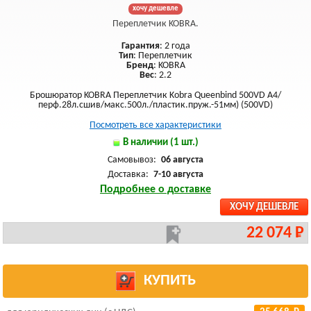
хочу дешевле
Переплетчик KOBRA.
Гарантия
: 2 года
Тип
: Переплетчик
Бренд
: KOBRA
Вес
: 2.2
Брошюратор KOBRA Переплетчик Kobra Queenbind 500VD A4/
перф.28л.сшив/макс.500л./пластик.пруж.-51мм) (500VD)
Посмотреть все характеристики
В наличии (1 шт.)
Самовывоз:
06 августа
Доставка:
7-10 августа
Подробнее о доставке
ХОЧУ ДЕШЕВЛЕ
22 074 Р
КУПИТЬ