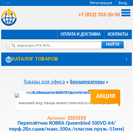
···
Регистрация
Вход
+7 (812) 703-10-50
ОПЛАТА И ДОСТАВКА
КОНТАКТЫ
НАЙТИ
видеокарта RTX 3070...
КАТАЛОГ ТОВАРОВ
›
Товары для офиса
Брошюраторы
АКЦИЯ
внешний вид товара может отличаться от фотографии
Артикул:
1055555
Переплётчик KOBRA Queenbind 500VD A4/
перф.28л.сшив/макс.500л./пластик.пруж.-51мм)