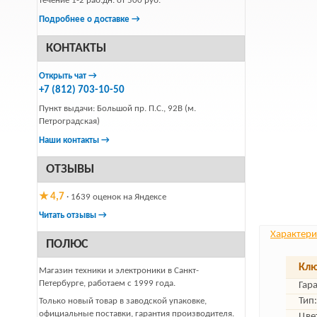
течение 1-2 раб.дн. от 500 руб.
Подробнее о доставке →
КОНТАКТЫ
Открыть чат →
+7 (812) 703-10-50
Пункт выдачи: Большой пр. П.С., 92В (м.
Петроградская)
Наши контакты →
ОТЗЫВЫ
★ 4,7
· 1639 оценок на Яндексе
Читать отзывы →
Характери
ПОЛЮС
Клю
Магазин техники и электроники в Санкт-
Петербурге, работаем с 1999 года.
Гар
Тип:
Только новый товар в заводской упаковке,
официальные поставки, гарантия производителя.
Цве