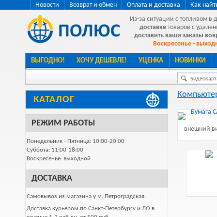
Новости
Возврат и обмен
Оплата и доставка
Как найт
Из-за ситуации с топливом в 
доставке
товаров с удален
доставить ваши заказы во
Воскресенье - выходн
ВЫГОДНО!
ХОЧУ ДЕШЕВЛЕ!
УЦЕНКА
НОВИНКИ
видеокарта
Компьютер
КАТАЛОГ
РЕЖИМ РАБОТЫ
внешний ви
Понедельник - Пятница: 10:00-20:00
Суббота: 11:00-18:00
Воскресенье: выходной
ДОСТАВКА
Самовывоз из магазина у м. Петроградская.
Доставка курьером по Санкт-Петербургу и ЛО в