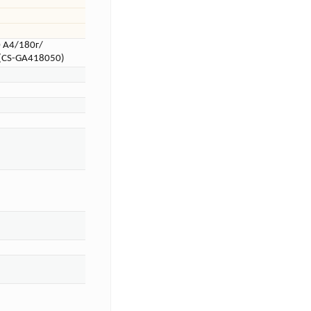
 A4/180г/
 (CS-GA418050)