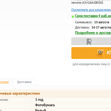
печати (CS-GA418050)
Посмотреть все характери
Срок поставки 4 раб.дн
Самовывоз:
13 августа
Доставка:
14-17 августа
Подробнее о достав
К
для юридических лиц (с
стики
Доставка
чевые характеристики
антия:
1 год
Фотобумага
т:
белый