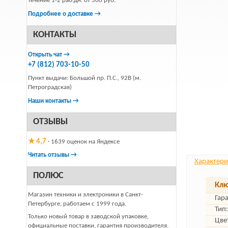
течение 1-2 раб.дн. от 500 руб.
Подробнее о доставке →
КОНТАКТЫ
Открыть чат →
+7 (812) 703-10-50
Пункт выдачи: Большой пр. П.С., 92В (м.
Петроградская)
Наши контакты →
ОТЗЫВЫ
★ 4,7
· 1639 оценок на Яндексе
Читать отзывы →
Характери
ПОЛЮС
Клю
Магазин техники и электроники в Санкт-
Гар
Петербурге, работаем с 1999 года.
Тип:
Только новый товар в заводской упаковке,
Цве
официальные поставки, гарантия производителя.