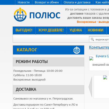
Новости
Возврат и обмен
Оплата и доставка
Как найт
Из-за ситуации с топливом в 
доставке
товаров с удален
доставить ваши заказы во
Воскресенье - выходн
ВЫГОДНО!
ХОЧУ ДЕШЕВЛЕ!
УЦЕНКА
НОВИНКИ
видеокарта
Компьютер
КАТАЛОГ
РЕЖИМ РАБОТЫ
внешний ви
Понедельник - Пятница: 10:00-20:00
Суббота: 11:00-18:00
Воскресенье: выходной
ДОСТАВКА
Самовывоз из магазина у м. Петроградская.
Доставка курьером по Санкт-Петербургу и ЛО в