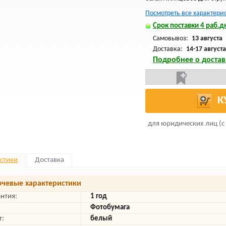
Посмотреть все характери
Срок поставки 4 раб.дн
Самовывоз:
13 августа
Доставка:
14-17 августа
Подробнее о достав
К
для юридических лиц (с
стики
Доставка
чевые характеристики
антия:
1 год
Фотобумага
т:
белый