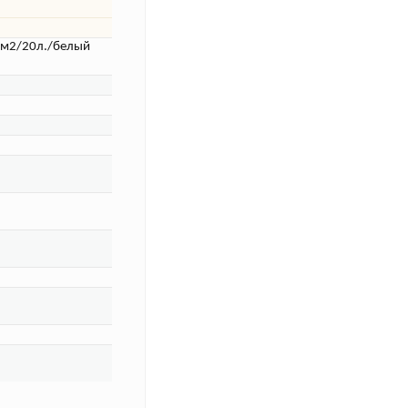
/м2/20л./белый