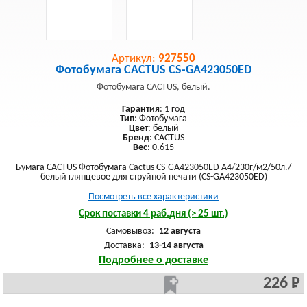
Артикул:
927550
Фотобумага CACTUS CS-GA423050ED
Фотобумага CACTUS, белый.
Гарантия
: 1 год
Тип
: Фотобумага
Цвет
: белый
Бренд
: CACTUS
Вес
: 0.615
Бумага CACTUS Фотобумага Cactus CS-GA423050ED A4/230г/м2/50л./
белый глянцевое для струйной печати (CS-GA423050ED)
Посмотреть все характеристики
Срок поставки 4 раб.дня (> 25 шт.)
Самовывоз:
12 августа
Доставка:
13-14 августа
Подробнее о доставке
226 Р