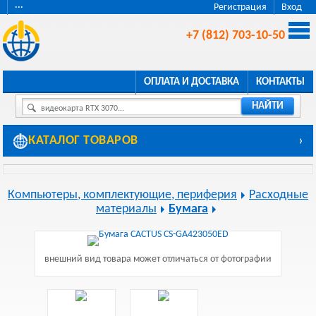
···
Регистрация
Вход
+7 (812) 703-10-50
ОПЛАТА И ДОСТАВКА
КОНТАКТЫ
НАЙТИ
видеокарта RTX 3070...
КАТАЛОГ ТОВАРОВ
›
Компьютеры, комплектующие, периферия
Расходные
материалы
Бумага
внешний вид товара может отличаться от фотографии