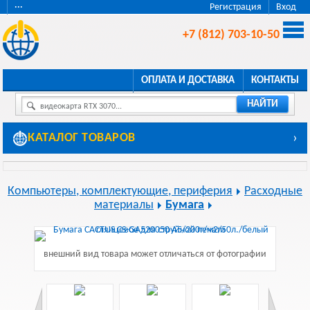
···
Регистрация
Вход
+7 (812) 703-10-50
ОПЛАТА И ДОСТАВКА
КОНТАКТЫ
НАЙТИ
видеокарта RTX 3070...
КАТАЛОГ ТОВАРОВ
›
Компьютеры, комплектующие, периферия
Расходные
материалы
Бумага
внешний вид товара может отличаться от фотографии