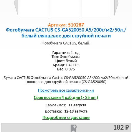
Артикул:
510287
Фотобумага CACTUS CS-GA520050 A5/200г/м2/50л./
белый глянцевое для струйной печати
Фотобумага CACTUS, белый.
Гарантия
: 1 год
Тип
: Фотобумага
Цвет
: белый
Бренд
: CACTUS
Вес
: 0.375
Бумага CACTUS Фотобумага Cactus CS-GA520050 A5/200г/м2/50л./белый
глянцевое для струйной печати (CS-GA520050)
Посмотреть все характеристики
Срок поставки 4 раб.дня (> 25 шт.)
Самовывоз:
11 августа
Доставка:
12-13 августа
Подробнее о доставке
182 Р