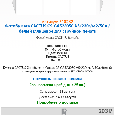
Артикул:
510282
Фотобумага CACTUS CS-GA523050 A5/230г/м2/50л./
белый глянцевое для струйной печати
Фотобумага CACTUS, белый.
Гарантия
: 1 год
Тип
: Фотобумага
Цвет
: белый
Бренд
: CACTUS
Вес
: 0.43
Бумага CACTUS Фотобумага Cactus CS-GA523050 A5/230г/м2/50л./белый
глянцевое для струйной печати (CS-GA523050)
Посмотреть все характеристики
Срок поставки 4 раб.дня (> 25 шт.)
Самовывоз:
13 августа
Доставка:
14-17 августа
Подробнее о доставке
203 Р