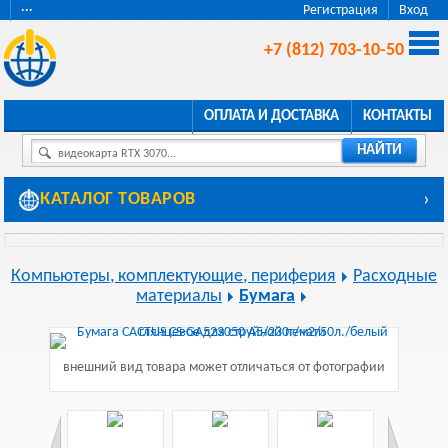
···
Регистрация
Вход
+7 (812) 703-10-50
ОПЛАТА И ДОСТАВКА
КОНТАКТЫ
НАЙТИ
видеокарта RTX 3070...
КАТАЛОГ ТОВАРОВ
›
Компьютеры, комплектующие, периферия
Расходные
материалы
Бумага
внешний вид товара может отличаться от фотографии