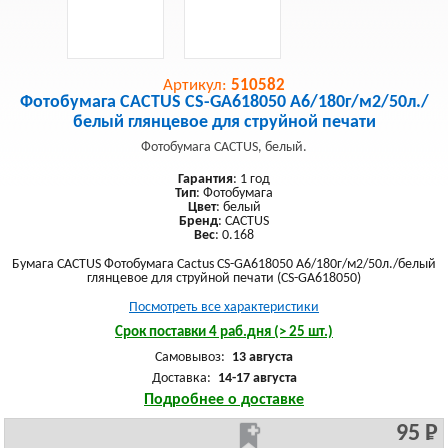
Артикул:
510582
Фотобумага CACTUS CS-GA618050 A6/180г/м2/50л./
белый глянцевое для струйной печати
Фотобумага CACTUS, белый.
Гарантия
: 1 год
Тип
: Фотобумага
Цвет
: белый
Бренд
: CACTUS
Вес
: 0.168
Бумага CACTUS Фотобумага Cactus CS-GA618050 A6/180г/м2/50л./белый
глянцевое для струйной печати (CS-GA618050)
Посмотреть все характеристики
Срок поставки 4 раб.дня (> 25 шт.)
Самовывоз:
13 августа
Доставка:
14-17 августа
Подробнее о доставке
95 Р