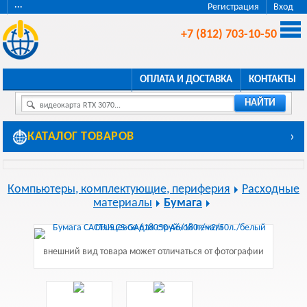
···
Регистрация
Вход
+7 (812) 703-10-50
ОПЛАТА И ДОСТАВКА
КОНТАКТЫ
НАЙТИ
видеокарта RTX 3070...
КАТАЛОГ ТОВАРОВ
›
Компьютеры, комплектующие, периферия
Расходные
материалы
Бумага
внешний вид товара может отличаться от фотографии