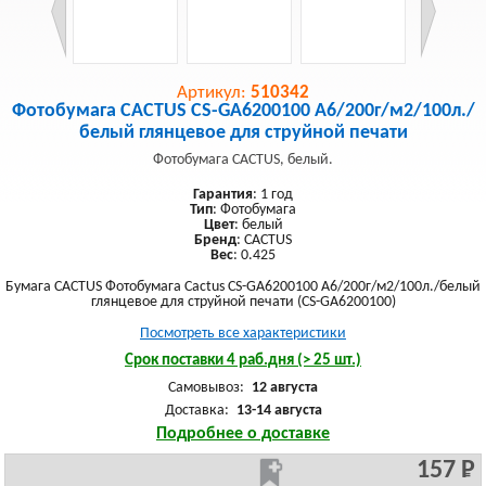
Артикул:
510342
Фотобумага CACTUS CS-GA6200100 A6/200г/м2/100л./
белый глянцевое для струйной печати
Фотобумага CACTUS, белый.
Гарантия
: 1 год
Тип
: Фотобумага
Цвет
: белый
Бренд
: CACTUS
Вес
: 0.425
Бумага CACTUS Фотобумага Cactus CS-GA6200100 A6/200г/м2/100л./белый
глянцевое для струйной печати (CS-GA6200100)
Посмотреть все характеристики
Срок поставки 4 раб.дня (> 25 шт.)
Самовывоз:
12 августа
Доставка:
13-14 августа
Подробнее о доставке
157 Р