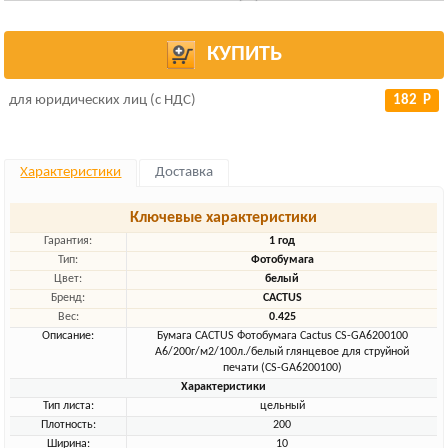
КУПИТЬ
для юридических лиц (с НДС)
182 Р
Характеристики
Доставка
Ключевые характеристики
Гарантия:
1 год
Тип:
Фотобумага
Цвет:
белый
Бренд:
CACTUS
Вес:
0.425
Описание:
Бумага CACTUS Фотобумага Cactus CS-GA6200100
A6/200г/м2/100л./белый глянцевое для струйной
печати (CS-GA6200100)
Характеристики
Тип листа:
цельный
Плотность:
200
Ширина:
10