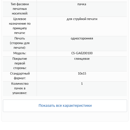
Тип фасовки
пачка
печатных
носителей:
Целевое
для струйной печати
назначение по
принципу
печати:
Печать
односторонняя
(стороны для
печати):
Модель:
CS-GA6200100
Покрытие
глянцевое
первой
стороны:
Стандартный
10x15
формат:
Количество
1
пачек в
упаковке:
Показать все характеристики