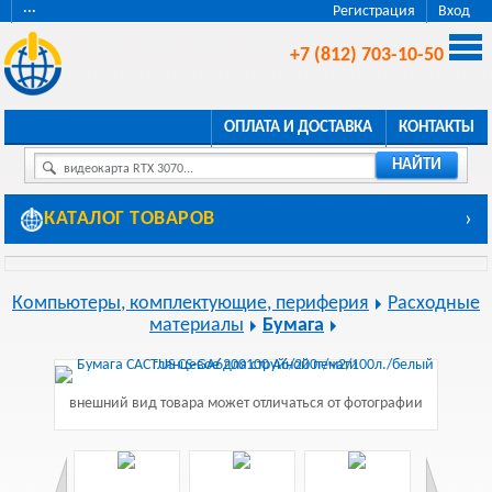
···
Регистрация
Вход
+7 (812) 703-10-50
ОПЛАТА И ДОСТАВКА
КОНТАКТЫ
НАЙТИ
видеокарта RTX 3070...
КАТАЛОГ ТОВАРОВ
›
Компьютеры, комплектующие, периферия
Расходные
материалы
Бумага
внешний вид товара может отличаться от фотографии