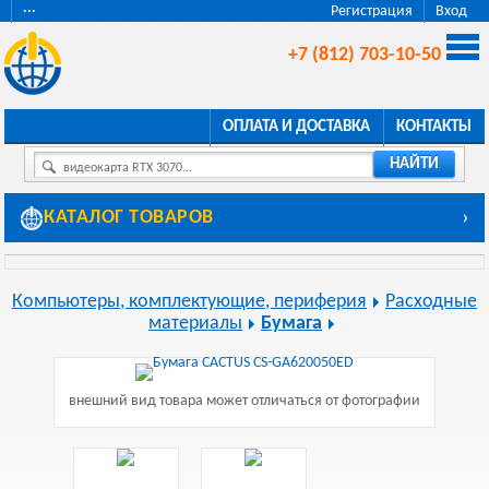
···
Регистрация
Вход
+7 (812) 703-10-50
ОПЛАТА И ДОСТАВКА
КОНТАКТЫ
НАЙТИ
видеокарта RTX 3070...
КАТАЛОГ ТОВАРОВ
›
Компьютеры, комплектующие, периферия
Расходные
материалы
Бумага
внешний вид товара может отличаться от фотографии