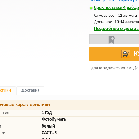
Посмотреть все характери
Срок поставки 4 раб.дн
Самовывоз:
12 августа
Доставка:
13-14 августа
Подробнее о достав
К
для юридических лиц (с
стики
Доставка
чевые характеристики
антия:
1 год
Фотобумага
т:
белый
нд:
CACTUS