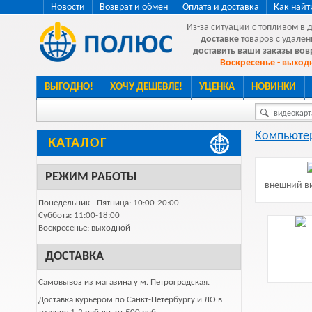
Новости
Возврат и обмен
Оплата и доставка
Как найт
Из-за ситуации с топливом в 
доставке
товаров с удален
доставить ваши заказы во
Воскресенье - выходн
ВЫГОДНО!
ХОЧУ ДЕШЕВЛЕ!
УЦЕНКА
НОВИНКИ
видеокарта
Компьютер
КАТАЛОГ
РЕЖИМ РАБОТЫ
внешний ви
Понедельник - Пятница: 10:00-20:00
Суббота: 11:00-18:00
Воскресенье: выходной
ДОСТАВКА
Самовывоз из магазина у м. Петроградская.
Доставка курьером по Санкт-Петербургу и ЛО в