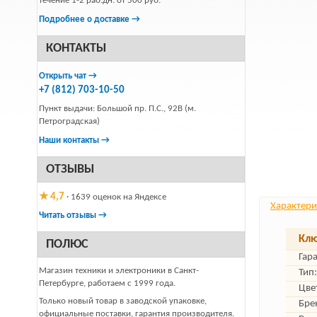
течение 1-2 раб.дн. от 500 руб.
Подробнее о доставке →
КОНТАКТЫ
Открыть чат →
+7 (812) 703-10-50
Пункт выдачи: Большой пр. П.С., 92В (м.
Петроградская)
Наши контакты →
ОТЗЫВЫ
★ 4,7
· 1639 оценок на Яндексе
Характери
Читать отзывы →
Клю
ПОЛЮС
Гар
Магазин техники и электроники в Санкт-
Тип:
Петербурге, работаем с 1999 года.
Цве
Только новый товар в заводской упаковке,
Бре
официальные поставки, гарантия производителя.