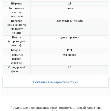
Ширина:
21
Тип фасовки
пачка
печатных
носителей:
Целевое
для струйной печати
назначение по
принципу
печати:
Печать
односторонняя
(стороны для
печати):
Модель:
Prof
Покрытие
глянцевое
первой
стороны:
Стандартный
A4
формат:
Показать все характеристики
Представленное описание носит информационный характер.