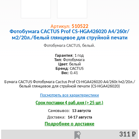
Артикул:
510522
Фотобумага CACTUS Prof CS-HGA426020 A4/260г/
м2/20л./белый глянцевое для струйной печати
Фотобумага CACTUS, белый.
Гарантия
: 1 год
Тип
: Фотобумага
Цвет
: белый
Бренд
: CACTUS
Вес
: 0.41
Бумага CACTUS Фотобумага Cactus Prof CS-HGA426020 A4/260г/м2/20л./
белый глянцевое для струйной печати (CS-HGA426020)
Посмотреть все характеристики
Срок поставки 4 раб.дня (> 25 шт.)
Самовывоз:
13 августа
Доставка:
14-17 августа
Подробнее о доставке
311 Р