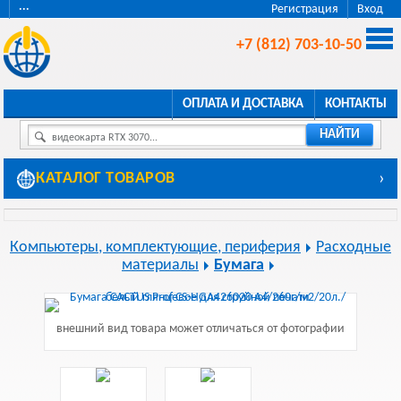
···
Регистрация
Вход
+7 (812) 703-10-50
ОПЛАТА И ДОСТАВКА
КОНТАКТЫ
НАЙТИ
видеокарта RTX 3070...
КАТАЛОГ ТОВАРОВ
›
Компьютеры, комплектующие, периферия
Расходные
материалы
Бумага
внешний вид товара может отличаться от фотографии