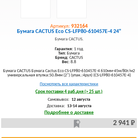
Артикул:
932164
Бумага CACTUS Eco CS-LFP80-610457E-4 24"
Бумага CACTUS.
Гарантия
: 1 год
Тип
: Бумага
Бренд
: CACTUS
Вес
: 8.8
Бумага CACTUS Бумага Cactus Eco CS-LFP80-610457E-4 610мм-45м/80г/м2
универсальная втулка:50.8мм (2") (упак.:4рул) (CS-LFP80-610457E-4)
Посмотреть все характеристики
Срок поставки 4 раб.дня (> 25 шт.)
Самовывоз:
12 августа
Доставка:
13-14 августа
Подробнее о доставке
2 941 Р