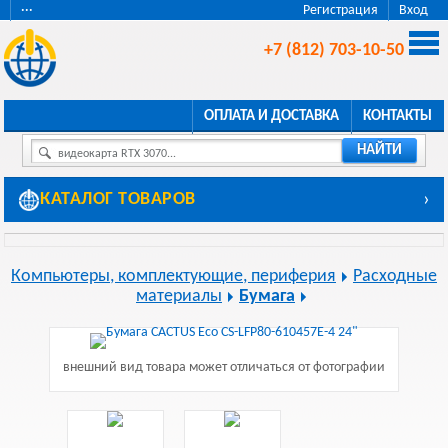
···
Регистрация
Вход
+7 (812) 703-10-50
ОПЛАТА И ДОСТАВКА
КОНТАКТЫ
НАЙТИ
видеокарта RTX 3070...
КАТАЛОГ ТОВАРОВ
›
Компьютеры, комплектующие, периферия
Расходные
материалы
Бумага
внешний вид товара может отличаться от фотографии