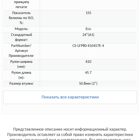
принципу
печати:
Показатель
155
белизны по ISO,
%:
Модель:
Eco
Стандартный
24"(A1)
формат:
PartNumber/
CS-LFP80-610457E-4
Артикул
Производителя:
Рулон ширина
610
(мм):
Рулон длина
45.7
(м):
Размер втулки:
50.8мм (2")
Показать все характеристики
Представленное описание носит информационный характер.
Производитель оставляет за собой право изменять характеристики