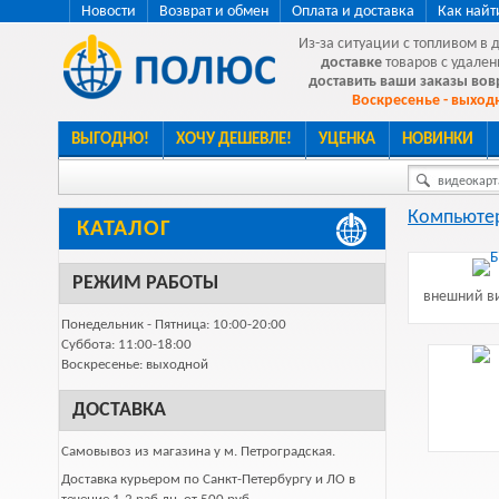
Новости
Возврат и обмен
Оплата и доставка
Как найт
Из-за ситуации с топливом в 
доставке
товаров с удален
доставить ваши заказы во
Воскресенье - выходн
ВЫГОДНО!
ХОЧУ ДЕШЕВЛЕ!
УЦЕНКА
НОВИНКИ
видеокарта
Компьютер
КАТАЛОГ
РЕЖИМ РАБОТЫ
внешний ви
Понедельник - Пятница: 10:00-20:00
Суббота: 11:00-18:00
Воскресенье: выходной
ДОСТАВКА
Самовывоз из магазина у м. Петроградская.
Доставка курьером по Санкт-Петербургу и ЛО в