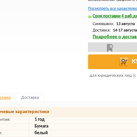
Посмотреть все характери
Срок поставки 4 раб.дн
Самовывоз:
13 августа
Доставка:
14-17 августа
Подробнее о достав
К
для юридических лиц (с
стики
Доставка
чевые характеристики
антия:
1 год
Бумага
т:
белый