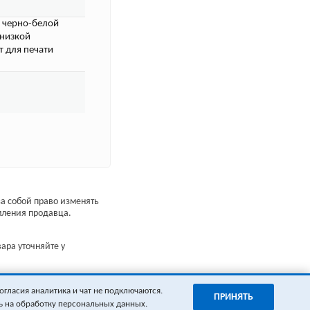
я черно-белой
 низкой
т для печати
а собой право изменять
мления продавца.
ара уточняйте у
огласия аналитика и чат не подключаются.
ПРИНЯТЬ
ь на обработку персональных данных.