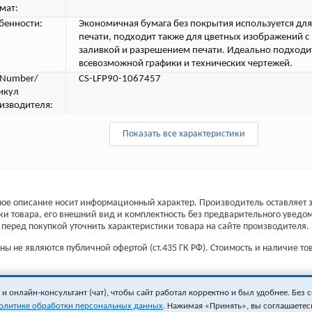
мат:
бенности:
Экономичная бумага без покрытия используется дл
печати, подходит также для цветных изображений с
заливкой и разрешением печати. Идеально подходи
всевозможной графики и технических чертежей.
tNumber/
CS-LFP90-1067457
икул
изводителя:
Показать все характеристики
ое описание носит информационный характер. Производитель оставляет з
ки товара, его внешний вид и комплектность без предварительного уведо
перед покупкой уточнить характеристики товара на сайте производителя.
ы не являются публичной офертой (ст.435 ГК РФ). Стоимость и наличие тов
 онлайн-консультант (чат), чтобы сайт работал корректно и был удобнее. Без с
олитике обработки персональных данных
. Нажимая «Принять», вы соглашаетес