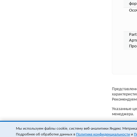
фор
Осо
Par
Арт
Про
Представленн
характеристи
Рекомендуем 
Указанные цен
менеджера.
Мы используем файлы cookie, систему веб-аналитики Яндекс Метрика и
Подробнее об обработке данных в
Политике конфиденциальности
и
П