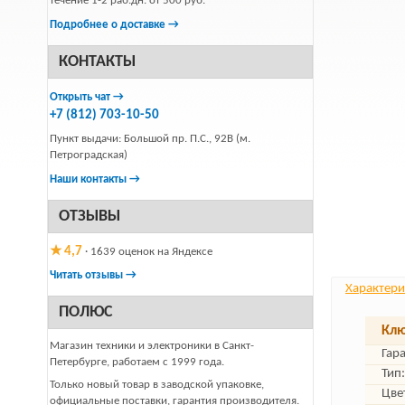
течение 1-2 раб.дн. от 500 руб.
Подробнее о доставке →
КОНТАКТЫ
Открыть чат →
+7 (812) 703-10-50
Пункт выдачи: Большой пр. П.С., 92В (м.
Петроградская)
Наши контакты →
ОТЗЫВЫ
★ 4,7
· 1639 оценок на Яндексе
Читать отзывы →
Характери
ПОЛЮС
Клю
Магазин техники и электроники в Санкт-
Гар
Петербурге, работаем с 1999 года.
Тип:
Только новый товар в заводской упаковке,
Цве
официальные поставки, гарантия производителя.