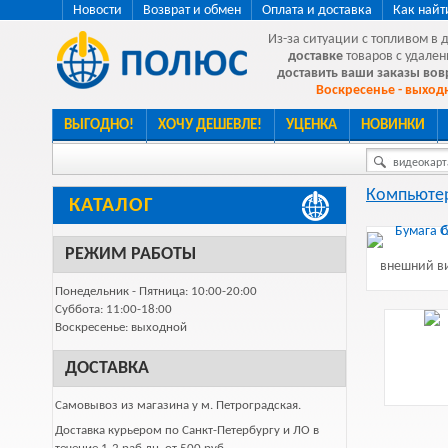
Новости
Возврат и обмен
Оплата и доставка
Как найт
Из-за ситуации с топливом в 
доставке
товаров с удален
доставить ваши заказы во
Воскресенье - выходн
ВЫГОДНО!
ХОЧУ ДЕШЕВЛЕ!
УЦЕНКА
НОВИНКИ
видеокарта
Компьютер
КАТАЛОГ
РЕЖИМ РАБОТЫ
внешний ви
Понедельник - Пятница: 10:00-20:00
Суббота: 11:00-18:00
Воскресенье: выходной
ДОСТАВКА
Самовывоз из магазина у м. Петроградская.
Доставка курьером по Санкт-Петербургу и ЛО в