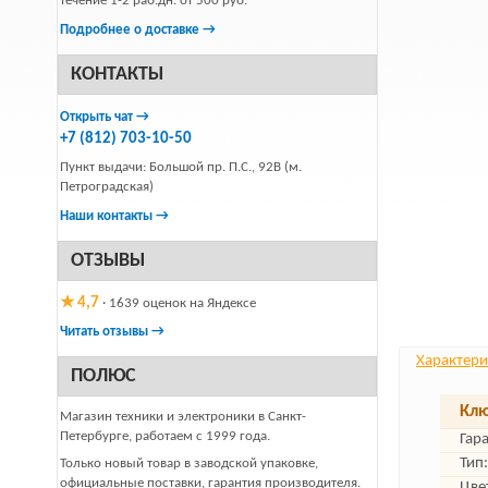
течение 1-2 раб.дн. от 500 руб.
Подробнее о доставке →
КОНТАКТЫ
Открыть чат →
+7 (812) 703-10-50
Пункт выдачи: Большой пр. П.С., 92В (м.
Петроградская)
Наши контакты →
ОТЗЫВЫ
★ 4,7
· 1639 оценок на Яндексе
Читать отзывы →
Характери
ПОЛЮС
Клю
Магазин техники и электроники в Санкт-
Петербурге, работаем с 1999 года.
Гар
Тип:
Только новый товар в заводской упаковке,
официальные поставки, гарантия производителя.
Цве