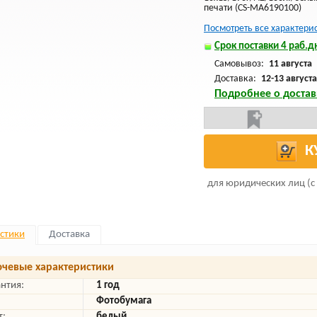
печати (CS-MA6190100)
Посмотреть все характери
Срок поставки 4 раб.дн
Самовывоз:
11 августа
Доставка:
12-13 августа
Подробнее о достав
К
для юридических лиц (с
стики
Доставка
чевые характеристики
антия:
1 год
Фотобумага
т:
белый