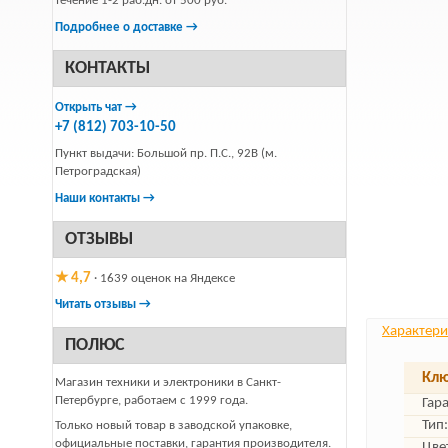
течение 1-2 раб.дн. от 500 руб.
Подробнее о доставке →
КОНТАКТЫ
Открыть чат →
+7 (812) 703-10-50
Пункт выдачи: Большой пр. П.С., 92В (м.
Петроградская)
Наши контакты →
ОТЗЫВЫ
★ 4,7
· 1639 оценок на Яндексе
Читать отзывы →
Характери
ПОЛЮС
Клю
Магазин техники и электроники в Санкт-
Петербурге, работаем с 1999 года.
Гар
Тип:
Только новый товар в заводской упаковке,
официальные поставки, гарантия производителя.
Цве