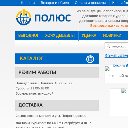
Новости
Возврат и обмен
Оплата и доставка
Как найт
Из-за ситуации с топливом в 
доставке
товаров с удален
доставить ваши заказы во
Воскресенье - выходн
ВЫГОДНО!
ХОЧУ ДЕШЕВЛЕ!
УЦЕНКА
НОВИНКИ
видеокарта
Компьютер
КАТАЛОГ
РЕЖИМ РАБОТЫ
внешний ви
Понедельник - Пятница: 10:00-20:00
Суббота: 11:00-18:00
Воскресенье: выходной
ДОСТАВКА
Самовывоз из магазина у м. Петроградская.
Доставка курьером по Санкт-Петербургу и ЛО в