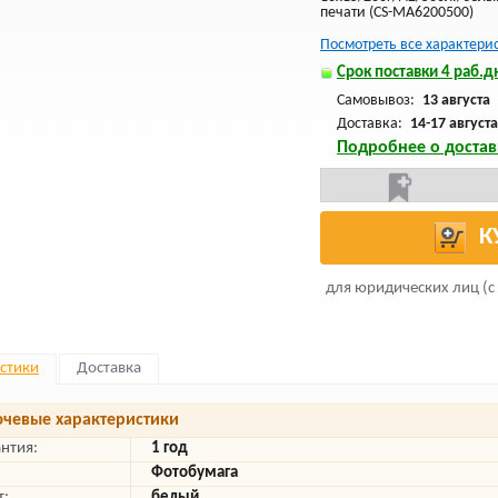
печати (CS-MA6200500)
Посмотреть все характери
Срок поставки 4 раб.дн
Самовывоз:
13 августа
Доставка:
14-17 августа
Подробнее о достав
К
для юридических лиц (с
стики
Доставка
чевые характеристики
антия:
1 год
Фотобумага
т:
белый