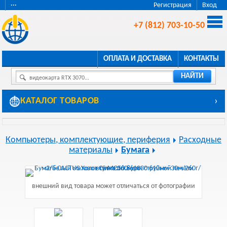
···
Регистрация
Вход
+7 (812) 703-10-50
ОПЛАТА И ДОСТАВКА
КОНТАКТЫ
НАЙТИ
видеокарта RTX 3070...
КАТАЛОГ ТОВАРОВ
›
Компьютеры, комплектующие, периферия
Расходные
материалы
Бумага
внешний вид товара может отличаться от фотографии