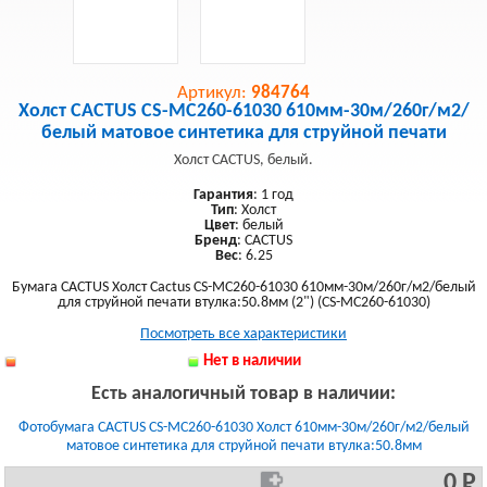
Артикул:
984764
Холст CACTUS CS-MC260-61030 610мм-30м/260г/м2/
белый матовое синтетика для струйной печати
Холст CACTUS, белый.
Гарантия
: 1 год
Тип
: Холст
Цвет
: белый
Бренд
: CACTUS
Вес
: 6.25
Бумага CACTUS Холст Cactus CS-MC260-61030 610мм-30м/260г/м2/белый
для струйной печати втулка:50.8мм (2") (CS-MC260-61030)
Посмотреть все характеристики
Нет в наличии
Есть аналогичный товар в наличии:
Фотобумага CACTUS CS-MC260-61030 Холст 610мм-30м/260г/м2/белый
матовое синтетика для струйной печати втулка:50.8мм
0 Р