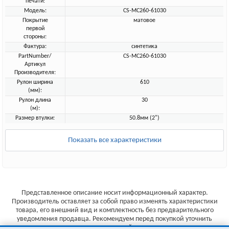
печати:
Модель:
CS-MC260-61030
Покрытие
матовое
первой
стороны:
Фактура:
синтетика
PartNumber/
CS-MC260-61030
Артикул
Производителя:
Рулон ширина
610
(мм):
Рулон длина
30
(м):
Размер втулки:
50.8мм (2")
Показать все характеристики
Представленное описание носит информационный характер.
Производитель оставляет за собой право изменять характеристики
товара, его внешний вид и комплектность без предварительного
уведомления продавца. Рекомендуем перед покупкой уточнить
характеристики товара на сайте производителя.