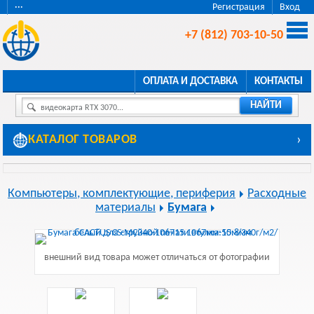
···
Регистрация
Вход
+7 (812) 703-10-50
ОПЛАТА И ДОСТАВКА
КОНТАКТЫ
НАЙТИ
видеокарта RTX 3070...
КАТАЛОГ ТОВАРОВ
›
Компьютеры, комплектующие, периферия
Расходные
материалы
Бумага
внешний вид товара может отличаться от фотографии