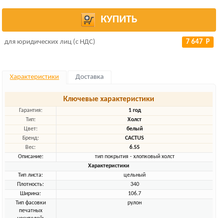
КУПИТЬ
для юридических лиц (с НДС)
7 647 Р
Характеристики
Доставка
Ключевые характеристики
Гарантия:
1 год
Тип:
Холст
Цвет:
белый
Бренд:
CACTUS
Вес:
6.55
Описание:
тип покрытия - хлопковый холст
Характеристики
Тип листа:
цельный
Плотность:
340
Ширина:
106.7
Тип фасовки
рулон
печатных