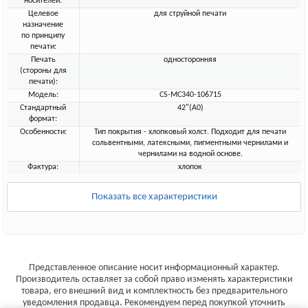
носителей:
Целевое
для струйной печати
назначение
по принципу
печати:
Печать
односторонняя
(стороны для
печати):
Модель:
CS-MC340-106715
Стандартный
42"(A0)
формат:
Особенности:
Тип покрытия - хлопковый холст. Подходит для печати
сольвентными, латексными, пигментными чернилами и
чернилами на водной основе.
Фактура:
хлопок
Показать все характеристики
Представленное описание носит информационный характер.
Производитель оставляет за собой право изменять характеристики
товара, его внешний вид и комплектность без предварительного
уведомления продавца. Рекомендуем перед покупкой уточнить