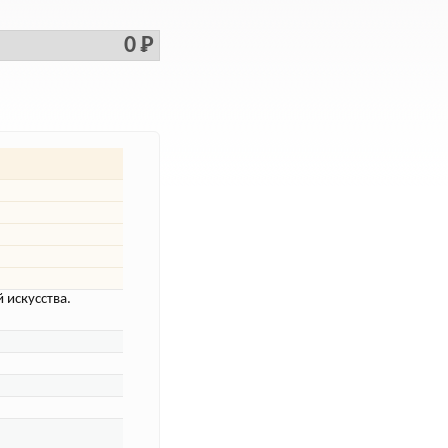
0 Р
 искусства.