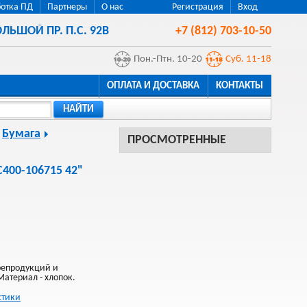
отка ПД
Партнеры
О нас
Регистрация
Вход
ЛЬШОЙ ПР. П.С. 92В
+7 (812) 703-10-50
Пон.-Птн. 10-20
Суб. 11-18
ОПЛАТА И ДОСТАВКА
КОНТАКТЫ
НАЙТИ
Бумага
ПРОСМОТРЕННЫЕ
400-106715 42"
репродукций и
Материал - хлопок.
стики