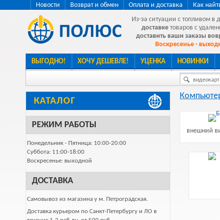
Новости
Возврат и обмен
Оплата и доставка
Как найт
Из-за ситуации с топливом в 
доставке
товаров с удален
доставить ваши заказы во
Воскресенье - выходн
ВЫГОДНО!
ХОЧУ ДЕШЕВЛЕ!
УЦЕНКА
НОВИНКИ
видеокарта
Компьютер
КАТАЛОГ
РЕЖИМ РАБОТЫ
внешний ви
Понедельник - Пятница: 10:00-20:00
Суббота: 11:00-18:00
Воскресенье: выходной
ДОСТАВКА
Самовывоз из магазина у м. Петроградская.
Доставка курьером по Санкт-Петербургу и ЛО в