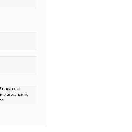
 искусства.
и, латексными,
ве.