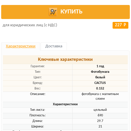
КУПИТЬ
для юридических лиц (с НДС)
227 Р
Характеристики
Доставка
Ключевые характеристики
Гарантия:
1 год
Тип:
Фотобумага
Цвет:
белый
Бренд:
CACTUS
Вес:
0.152
Описание:
фотобумага с магнитным
слоем
Характеристики
Тип листа:
цельный
Плотность:
690
Длина:
29.7
Ширина:
21