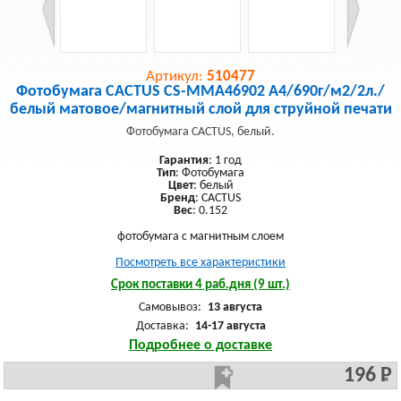
Артикул:
510477
Фотобумага CACTUS CS-MMA46902 A4/690г/м2/2л./
белый матовое/магнитный слой для струйной печати
Фотобумага CACTUS, белый.
Гарантия
: 1 год
Тип
: Фотобумага
Цвет
: белый
Бренд
: CACTUS
Вес
: 0.152
фотобумага с магнитным слоем
Посмотреть все характеристики
Срок поставки 4 раб.дня (9 шт.)
Самовывоз:
13 августа
Доставка:
14-17 августа
Подробнее о доставке
196 Р