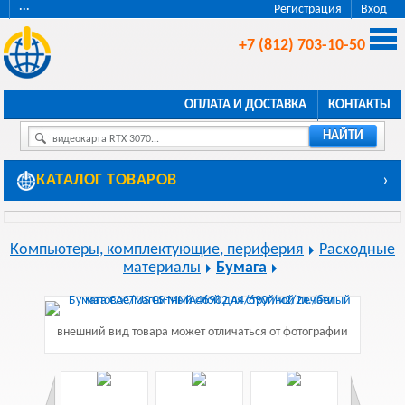
···
Регистрация
Вход
+7 (812) 703-10-50
ОПЛАТА И ДОСТАВКА
КОНТАКТЫ
НАЙТИ
видеокарта RTX 3070...
КАТАЛОГ ТОВАРОВ
›
Компьютеры, комплектующие, периферия
Расходные
материалы
Бумага
внешний вид товара может отличаться от фотографии