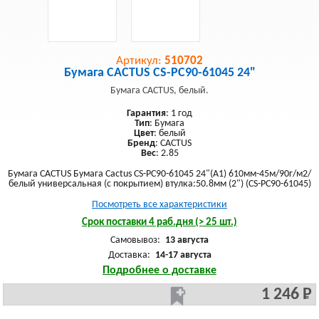
Артикул:
510702
Бумага CACTUS CS-PC90-61045 24"
Бумага CACTUS, белый.
Гарантия
: 1 год
Тип
: Бумага
Цвет
: белый
Бренд
: CACTUS
Вес
: 2.85
Бумага CACTUS Бумага Cactus CS-PC90-61045 24"(A1) 610мм-45м/90г/м2/
белый универсальная (с покрытием) втулка:50.8мм (2") (CS-PC90-61045)
Посмотреть все характеристики
Срок поставки 4 раб.дня (> 25 шт.)
Самовывоз:
13 августа
Доставка:
14-17 августа
Подробнее о доставке
1 246 Р