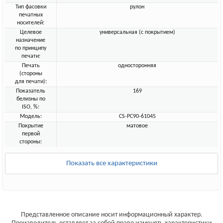
Тип фасовки
рулон
печатных
носителей:
Целевое
универсальная (с покрытием)
назначение
по принципу
печати:
Печать
односторонняя
(стороны
для печати):
Показатель
169
белизны по
ISO, %:
Модель:
CS-PC90-61045
Покрытие
матовое
первой
стороны:
Показать все характеристики
Представленное описание носит информационный характер.