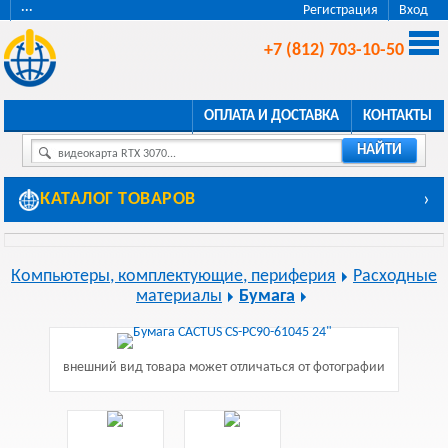
···
Регистрация
Вход
+7 (812) 703-10-50
ОПЛАТА И ДОСТАВКА
КОНТАКТЫ
НАЙТИ
видеокарта RTX 3070...
КАТАЛОГ ТОВАРОВ
›
Компьютеры, комплектующие, периферия
Расходные
материалы
Бумага
внешний вид товара может отличаться от фотографии