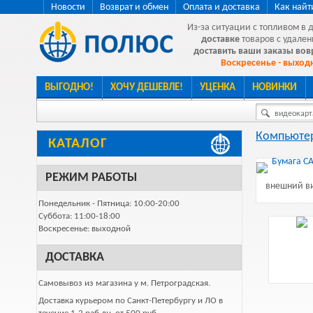
Новости
Возврат и обмен
Оплата и доставка
Как найт
Из-за ситуации с топливом в 
доставке
товаров с удален
доставить ваши заказы во
Воскресенье - выходн
ВЫГОДНО!
ХОЧУ ДЕШЕВЛЕ!
УЦЕНКА
НОВИНКИ
видеокарта
Компьютер
КАТАЛОГ
РЕЖИМ РАБОТЫ
внешний ви
Понедельник - Пятница: 10:00-20:00
Суббота: 11:00-18:00
Воскресенье: выходной
ДОСТАВКА
Самовывоз из магазина у м. Петроградская.
Доставка курьером по Санкт-Петербургу и ЛО в