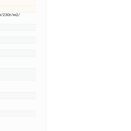
м/230г/м2/