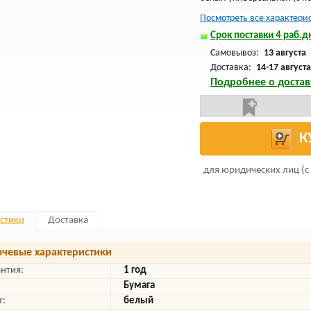
Посмотреть все характери
Срок поставки 4 раб.дн
Самовывоз:
13 августа
Доставка:
14-17 августа
Подробнее о достав
К
для юридических лиц (с
стики
Доставка
чевые характеристики
антия:
1 год
Бумага
т:
белый