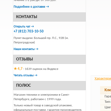
течение 1-2 раб.дн. от 500 руб.
Подробнее о доставке →
КОНТАКТЫ
Открыть чат →
+7 (812) 703-10-50
Пункт выдачи: Большой пр. П.С., 92В (м.
Петроградская)
Наши контакты →
ОТЗЫВЫ
★ 4,7
· 1639 оценок на Яндексе
Читать отзывы →
Характери
ПОЛЮС
Клю
Магазин техники и электроники в Санкт-
Гар
Петербурге, работаем с 1999 года.
Тип:
Только новый товар в заводской упаковке,
Цве
официальные поставки, гарантия производителя.