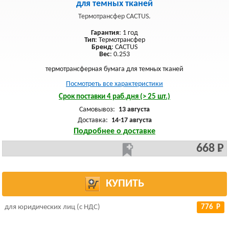
для темных тканей
Термотрансфер CACTUS.
Гарантия
: 1 год
Тип
: Термотрансфер
Бренд
: CACTUS
Вес
: 0.253
термотрансферная бумага для темных тканей
Посмотреть все характеристики
Срок поставки 4 раб.дня (> 25 шт.)
Самовывоз:
13 августа
Доставка:
14-17 августа
Подробнее о доставке
668 Р
КУПИТЬ
для юридических лиц (с НДС)
776 Р