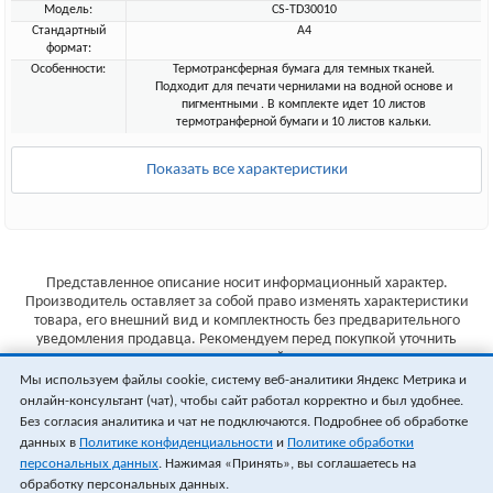
Модель:
CS-TD30010
Стандартный
A4
формат:
Особенности:
Термотрансферная бумага для темных тканей.
Подходит для печати чернилами на водной основе и
пигментными . В комплекте идет 10 листов
термотранферной бумаги и 10 листов кальки.
Показать все характеристики
Представленное описание носит информационный характер.
Производитель оставляет за собой право изменять характеристики
товара, его внешний вид и комплектность без предварительного
уведомления продавца. Рекомендуем перед покупкой уточнить
характеристики товара на сайте производителя.
Мы используем файлы cookie, систему веб-аналитики Яндекс Метрика и
Указанные цены не являются публичной офертой (ст.435 ГК РФ).
онлайн-консультант (чат), чтобы сайт работал корректно и был удобнее.
Стоимость и наличие товара уточняйте у менеджера.
Без согласия аналитика и чат не подключаются. Подробнее об обработке
данных в
Политике конфиденциальности
и
Политике обработки
персональных данных
. Нажимая «Принять», вы соглашаетесь на
обработку персональных данных.