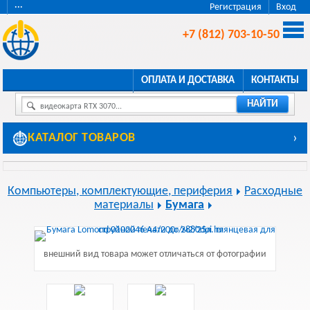
···
Регистрация
Вход
+7 (812) 703-10-50
ОПЛАТА И ДОСТАВКА
КОНТАКТЫ
НАЙТИ
видеокарта RTX 3070...
КАТАЛОГ ТОВАРОВ
›
Компьютеры, комплектующие, периферия
Расходные
материалы
Бумага
внешний вид товара может отличаться от фотографии