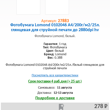
Артикул:
27883
Фотобумага Lomond 0102046 A4/200г/м2/25л.
глянцевая для струйной печати до 2880dpi hv
Фотобумага Lomond, белый.
Гарантия
: 1 год
Тип
: Фотобумага
Цвет
: белый
Бренд
: Lomond
Вес
: 0.388
Фотобумага Lomond 0102046 A4/200г/м2/25л./белый глянцевое для
струйной печати
Посмотреть все характеристики
Срок поставки 4 раб.дня (> 25 шт.)
Самовывоз:
11 августа
Доставка:
12-13 августа
Подробнее о доставке
278 Р