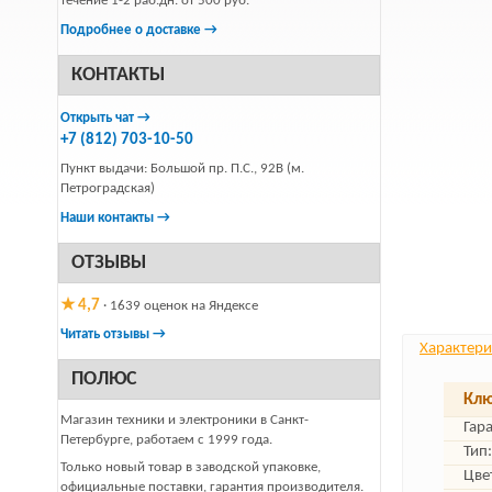
течение 1-2 раб.дн. от 500 руб.
Подробнее о доставке →
КОНТАКТЫ
Открыть чат →
+7 (812) 703-10-50
Пункт выдачи: Большой пр. П.С., 92В (м.
Петроградская)
Наши контакты →
ОТЗЫВЫ
★ 4,7
· 1639 оценок на Яндексе
Читать отзывы →
Характери
ПОЛЮС
Клю
Магазин техники и электроники в Санкт-
Гар
Петербурге, работаем с 1999 года.
Тип:
Только новый товар в заводской упаковке,
Цве
официальные поставки, гарантия производителя.