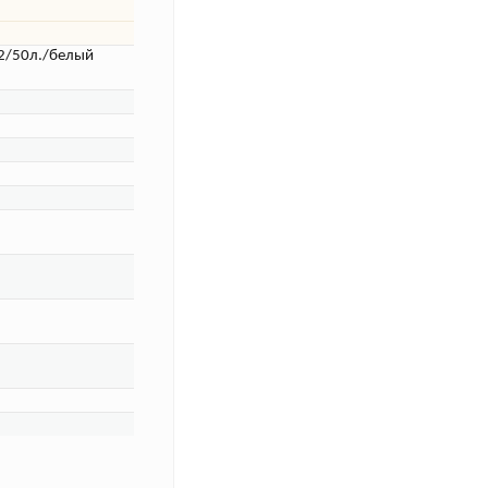
2/50л./белый