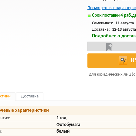
Посмотреть все характери
Срок поставки 4 раб.дн
Самовывоз:
11 августа
Доставка:
12-13 августа
Подробнее о достав
К
для юридических лиц (с
стики
Доставка
чевые характеристики
антия:
1 год
Фотобумага
т:
белый