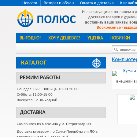
Новости
Возврат и обмен
Оплата и доставка
Как найт
Из-за ситуации с топливом в 
доставке
товаров с удален
доставить ваши заказы во
Воскресенье - выходн
ВЫГОДНО!
ХОЧУ ДЕШЕВЛЕ!
УЦЕНКА
НОВИНКИ
видеокарта
Компьютер
КАТАЛОГ
РЕЖИМ РАБОТЫ
внешний ви
Понедельник - Пятница: 10:00-20:00
Суббота: 11:00-18:00
Воскресенье: выходной
ДОСТАВКА
Самовывоз из магазина у м. Петроградская.
Доставка курьером по Санкт-Петербургу и ЛО в