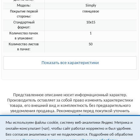
Модель:
Simply
Покрытие первой
глянцевое
стороны:
Стандартный
10x15
формат:
Количество пачек
1
в упаковке:
Количество листов
50
в пачке:
Показать все характеристики
Представленное описание носит информационный характер.
Производитель оставляет за собой право изменять характеристики
товара, его внешний вид и комплектность без предварительного
уведомления продавца. Рекомендуем перед покупкой уточнить
характеристики товара на сайте производителя.
Мы используем файлы cookie, систему веб-аналитики Яндекс Метрика и
Указанные цены не являются публичной офертой (ст.435 ГК РФ).
онлайн-консультант (чат), чтобы сайт работал корректно и был удобнее.
Стоимость и наличие товара уточняйте у менеджера.
Без согласия аналитика и чат не подключаются. Подробнее об обработке