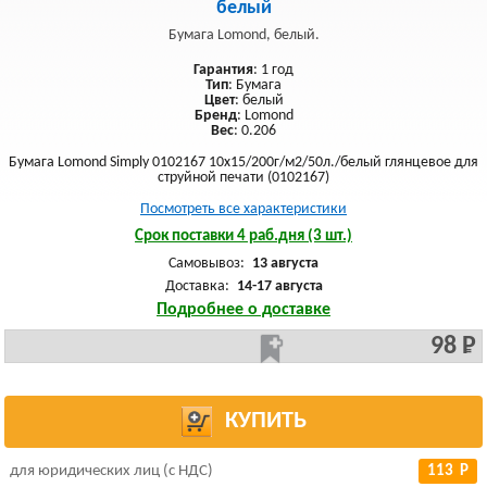
белый
Бумага Lomond, белый.
Гарантия
: 1 год
Тип
: Бумага
Цвет
: белый
Бренд
: Lomond
Вес
: 0.206
Бумага Lomond Simply 0102167 10x15/200г/м2/50л./белый глянцевое для
струйной печати (0102167)
Посмотреть все характеристики
Срок поставки 4 раб.дня (3 шт.)
Самовывоз:
13 августа
Доставка:
14-17 августа
Подробнее о доставке
98 Р
КУПИТЬ
для юридических лиц (с НДС)
113 Р