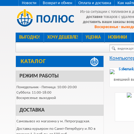
Новости
Возврат и обмен
Оплата и доставка
Как найт
Из-за ситуации с топливом в 
доставке
товаров с удален
доставить ваши заказы во
Воскресенье - выходн
ВЫГОДНО!
ХОЧУ ДЕШЕВЛЕ!
УЦЕНКА
НОВИНКИ
видеокарта
Компьютер
КАТАЛОГ
РЕЖИМ РАБОТЫ
внешний ви
Понедельник - Пятница: 10:00-20:00
Суббота: 11:00-18:00
Воскресенье: выходной
ДОСТАВКА
Самовывоз из магазина у м. Петроградская.
Доставка курьером по Санкт-Петербургу и ЛО в