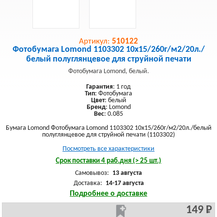
Артикул:
510122
Фотобумага Lomond 1103302 10x15/260г/м2/20л./
белый полуглянцевое для струйной печати
Фотобумага Lomond, белый.
Гарантия
: 1 год
Тип
: Фотобумага
Цвет
: белый
Бренд
: Lomond
Вес
: 0.085
Бумага Lomond Фотобумага Lomond 1103302 10x15/260г/м2/20л./белый
полуглянцевое для струйной печати (1103302)
Посмотреть все характеристики
Срок поставки 4 раб.дня (> 25 шт.)
Самовывоз:
13 августа
Доставка:
14-17 августа
Подробнее о доставке
149 Р