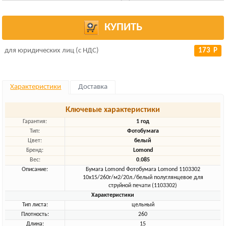
КУПИТЬ
для юридических лиц (с НДС)
173 Р
Характеристики
Доставка
Ключевые характеристики
Гарантия:
1 год
Тип:
Фотобумага
Цвет:
белый
Бренд:
Lomond
Вес:
0.085
Описание:
Бумага Lomond Фотобумага Lomond 1103302
10x15/260г/м2/20л./белый полуглянцевое для
струйной печати (1103302)
Характеристики
Тип листа:
цельный
Плотность:
260
Длина:
15