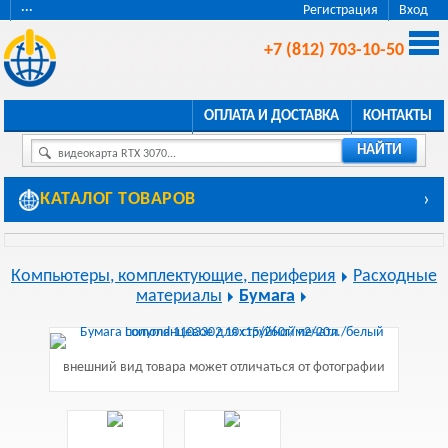
···
Регистрация
Вход
+7 (812) 703-10-50
ОПЛАТА И ДОСТАВКА
КОНТАКТЫ
НАЙТИ
видеокарта RTX 3070...
КАТАЛОГ ТОВАРОВ
›
Компьютеры, комплектующие, периферия
Расходные
материалы
Бумага
внешний вид товара может отличаться от фотографии