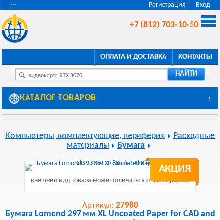
···
Регистрация
Вход
+7 (812) 703-10-50
ОПЛАТА И ДОСТАВКА
КОНТАКТЫ
НАЙТИ
видеокарта RTX 3070...
КАТАЛОГ ТОВАРОВ
›
Компьютеры, комплектующие, периферия
Расходные
материалы
Бумага
АКЦИЯ
внешний вид товара может отличаться от фотографии
Артикул:
27980
Бумага Lomond 297 мм XL Uncoated Paper for CAD and