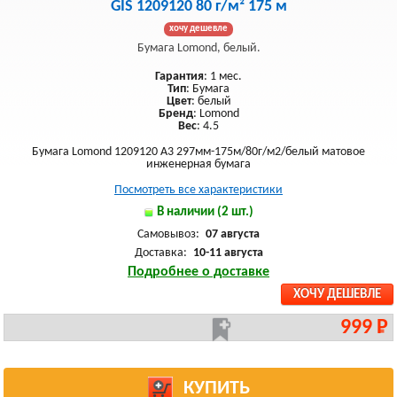
GIS 1209120 80 г/м² 175 м
хочу дешевле
Бумага Lomond, белый.
Гарантия
: 1 мес.
Тип
: Бумага
Цвет
: белый
Бренд
: Lomond
Вес
: 4.5
Бумага Lomond 1209120 A3 297мм-175м/80г/м2/белый матовое
инженерная бумага
Посмотреть все характеристики
В наличии (2 шт.)
Самовывоз:
07 августа
Доставка:
10-11 августа
Подробнее о доставке
ХОЧУ ДЕШЕВЛЕ
999 Р
КУПИТЬ