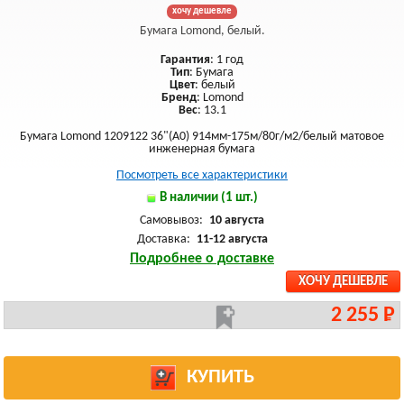
хочу дешевле
Бумага Lomond, белый.
Гарантия
: 1 год
Тип
: Бумага
Цвет
: белый
Бренд
: Lomond
Вес
: 13.1
Бумага Lomond 1209122 36"(A0) 914мм-175м/80г/м2/белый матовое
инженерная бумага
Посмотреть все характеристики
В наличии (1 шт.)
Самовывоз:
10 августа
Доставка:
11-12 августа
Подробнее о доставке
ХОЧУ ДЕШЕВЛЕ
2 255 Р
КУПИТЬ