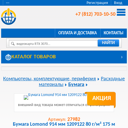
···
Регистрация
Вход
+7 (812) 703-10-50
ОПЛАТА И ДОСТАВКА
КОНТАКТЫ
НАЙТИ
видеокарта RTX 3070...
КАТАЛОГ ТОВАРОВ
›
Компьютеры, комплектующие, периферия
Расходные
материалы
Бумага
АКЦИЯ
внешний вид товара может отличаться от фотографии
Артикул:
27982
Бумага Lomond 914 мм 1209122 80 г/м² 175 м