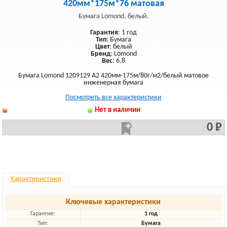
420мм*175м*76 матовая
Бумага Lomond, белый.
Гарантия
: 1 год
Тип
: Бумага
Цвет
: белый
Бренд
: Lomond
Вес
: 6.8
Бумага Lomond 1209129 A2 420мм-175м/80г/м2/белый матовое
инженерная бумага
Посмотреть все характеристики
Нет в наличии
0 Р
Характеристики
Ключевые характеристики
Гарантия:
1 год
Тип:
Бумага