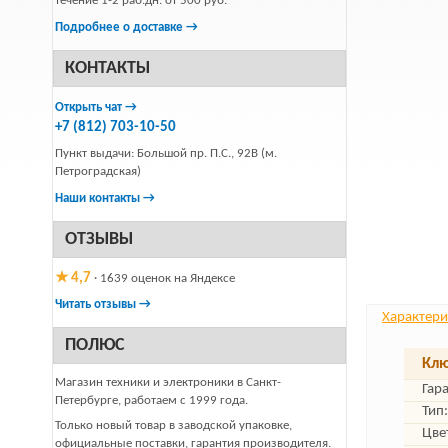
течение 1-2 раб.дн. от 500 руб.
Подробнее о доставке →
КОНТАКТЫ
Открыть чат →
+7 (812) 703-10-50
Пункт выдачи: Большой пр. П.С., 92В (м.
Петроградская)
Наши контакты →
ОТЗЫВЫ
★ 4,7
· 1639 оценок на Яндексе
Читать отзывы →
Характери
ПОЛЮС
Клю
Магазин техники и электроники в Санкт-
Гар
Петербурге, работаем с 1999 года.
Тип:
Только новый товар в заводской упаковке,
Цве
официальные поставки, гарантия производителя.