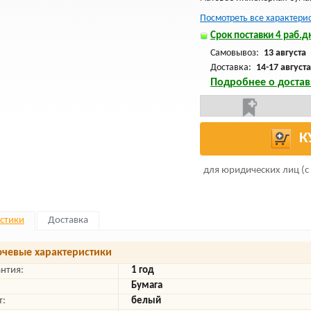
Посмотреть все характери
Срок поставки 4 раб.дн
Самовывоз:
13 августа
Доставка:
14-17 августа
Подробнее о достав
К
для юридических лиц (с
стики
Доставка
чевые характеристики
антия:
1 год
Бумага
т:
белый