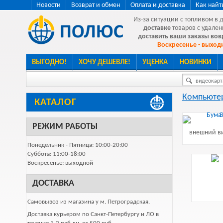
Новости
Возврат и обмен
Оплата и доставка
Как найт
Из-за ситуации с топливом в 
доставке
товаров с удален
доставить ваши заказы во
Воскресенье - выходн
ВЫГОДНО!
ХОЧУ ДЕШЕВЛЕ!
УЦЕНКА
НОВИНКИ
видеокарта
Компьютер
КАТАЛОГ
РЕЖИМ РАБОТЫ
внешний ви
Понедельник - Пятница: 10:00-20:00
Суббота: 11:00-18:00
Воскресенье: выходной
ДОСТАВКА
Самовывоз из магазина у м. Петроградская.
Доставка курьером по Санкт-Петербургу и ЛО в